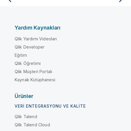
Yardım Kaynakları
Qlik Yardımı Videoları
Qlik Developer
Eğitim
Qlik Öğretimi
Qlik Müşteri Portalı
Kaynak Kütüphanesi
Ürünler
VERI ENTEGRASYONU VE KALITE
Qlik Talend
Qlik Talend Cloud