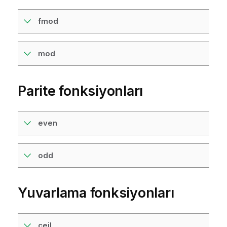
fmod
mod
Parite fonksiyonları
even
odd
Yuvarlama fonksiyonları
ceil