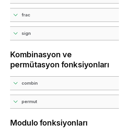
frac
sign
Kombinasyon ve
permütasyon fonksiyonları
combin
permut
Modulo fonksiyonları