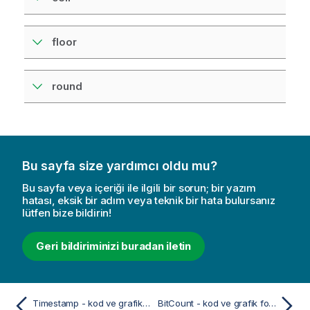
floor
round
Bu sayfa size yardımcı oldu mu?
Bu sayfa veya içeriği ile ilgili bir sorun; bir yazım
hatası, eksik bir adım veya teknik bir hata bulursanız
lütfen bize bildirin!
Geri bildiriminizi buradan iletin
Timestamp - kod ve grafik fonksiyonu
BitCount - kod ve grafik fonksiyonu