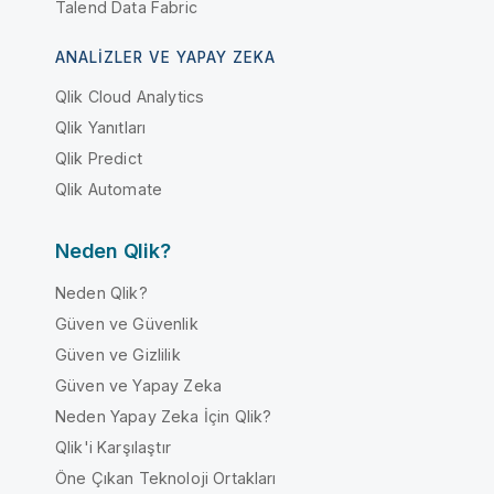
Talend Data Fabric
ANALIZLER VE YAPAY ZEKA
Qlik Cloud Analytics
Qlik Yanıtları
Qlik Predict
Qlik Automate
Neden Qlik?
Neden Qlik?
Güven ve Güvenlik
Güven ve Gizlilik
Güven ve Yapay Zeka
Neden Yapay Zeka İçin Qlik?
Qlik'i Karşılaştır
Öne Çıkan Teknoloji Ortakları