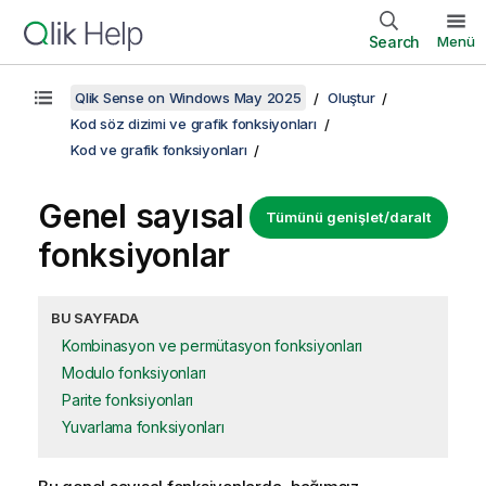
Search
Menü
Qlik Sense on Windows May 2025
Oluştur
Kod söz dizimi ve grafik fonksiyonları
Kod ve grafik fonksiyonları
Genel sayısal
Tümünü genişlet/daralt
fonksiyonlar
BU SAYFADA
Kombinasyon ve permütasyon fonksiyonları
Modulo fonksiyonları
Parite fonksiyonları
Yuvarlama fonksiyonları