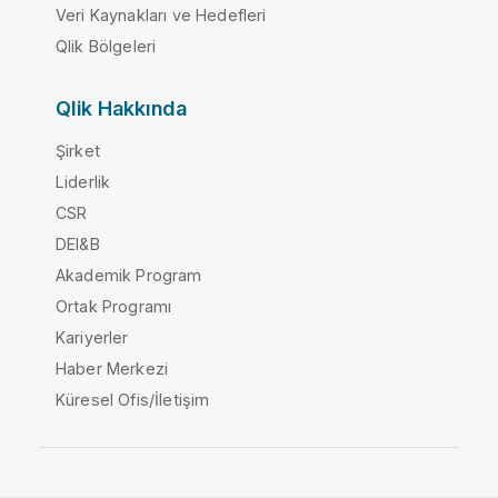
Veri Kaynakları ve Hedefleri
Qlik Bölgeleri
Qlik Hakkında
Şirket
Liderlik
CSR
DEI&B
Akademik Program
Ortak Programı
Kariyerler
Haber Merkezi
Küresel Ofis/İletişim