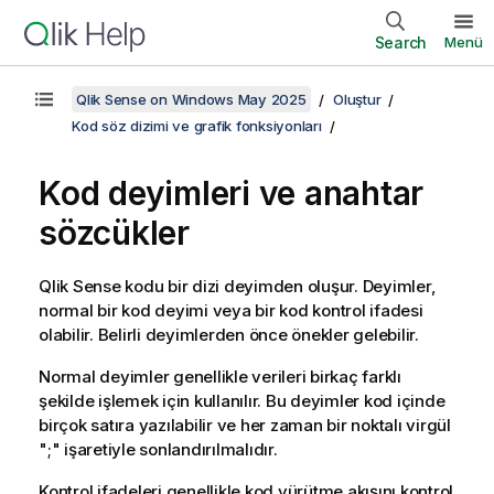
Search
Menü
Qlik Sense on Windows May 2025
Oluştur
Kod söz dizimi ve grafik fonksiyonları
Kod deyimleri ve anahtar
sözcükler
Qlik Sense
kodu bir dizi deyimden oluşur. Deyimler,
normal bir kod deyimi veya bir kod kontrol ifadesi
olabilir. Belirli deyimlerden önce önekler gelebilir.
Normal deyimler genellikle verileri birkaç farklı
şekilde işlemek için kullanılır. Bu deyimler kod içinde
birçok satıra yazılabilir ve her zaman bir noktalı virgül
";" işaretiyle sonlandırılmalıdır.
Kontrol ifadeleri genellikle kod yürütme akışını kontrol