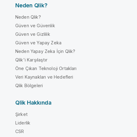
Neden Qlik?
Neden Qlik?
Güven ve Güvenlik
Güven ve Gizlilik
Güven ve Yapay Zeka
Neden Yapay Zeka İçin Qlik?
Qlik'i Karşılaştır
Öne Çıkan Teknoloji Ortakları
Veri Kaynakları ve Hedefleri
Qlik Bölgeleri
Qlik Hakkında
Şirket
Liderlik
CSR