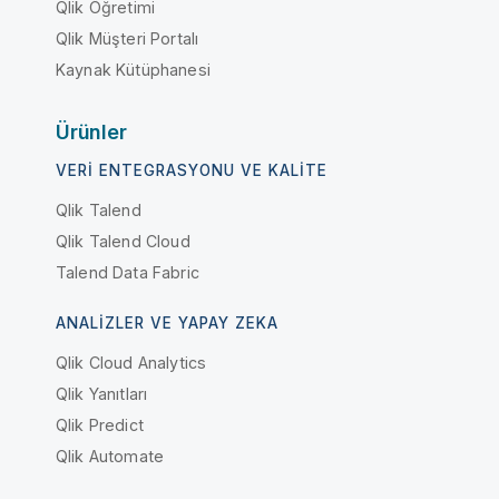
Qlik Öğretimi
Qlik Müşteri Portalı
Kaynak Kütüphanesi
Ürünler
VERI ENTEGRASYONU VE KALITE
Qlik Talend
Qlik Talend Cloud
Talend Data Fabric
ANALIZLER VE YAPAY ZEKA
Qlik Cloud Analytics
Qlik Yanıtları
Qlik Predict
Qlik Automate