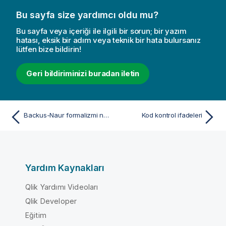
Bu sayfa size yardımcı oldu mu?
Bu sayfa veya içeriği ile ilgili bir sorun; bir yazım
hatası, eksik bir adım veya teknik bir hata bulursanız
lütfen bize bildirin!
Geri bildiriminizi buradan iletin
Backus-Naur formalizmi nedir?
Kod kontrol ifadeleri
Yardım Kaynakları
Qlik Yardımı Videoları
Qlik Developer
Eğitim