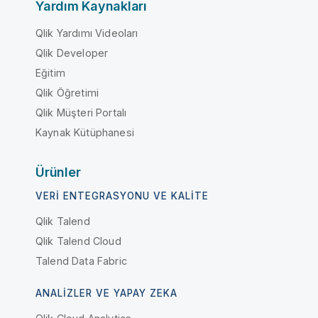
Yardım Kaynakları
Qlik Yardımı Videoları
Qlik Developer
Eğitim
Qlik Öğretimi
Qlik Müşteri Portalı
Kaynak Kütüphanesi
Ürünler
VERI ENTEGRASYONU VE KALITE
Qlik Talend
Qlik Talend Cloud
Talend Data Fabric
ANALIZLER VE YAPAY ZEKA