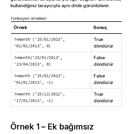
kullandığınız tarayıcıyla aynı dilde görüntülenir.
Fonksiyon örnekleri
Örnek
Sonuç
inmonth ('25/01/2013',
True
'01/01/2013', 0)
döndürür
inmonth('25/01/2013',
False
'23/04/2013', 0)
döndürür
inmonth ('25/01/2013',
False
'01/01/2013', -1)
döndürür
inmonth ('25/12/2012',
True
'17/01/2013', -1)
döndürür
Örnek 1 – Ek bağımsız