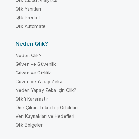
Qlik Cloud Analytics
Qlik Yanıtları
Qlik Predict
Qlik Automate
Neden Qlik?
Neden Qlik?
Güven ve Güvenlik
Güven ve Gizlilik
Güven ve Yapay Zeka
Neden Yapay Zeka İçin Qlik?
Qlik'i Karşılaştır
Öne Çıkan Teknoloji Ortakları
Veri Kaynakları ve Hedefleri
Qlik Bölgeleri