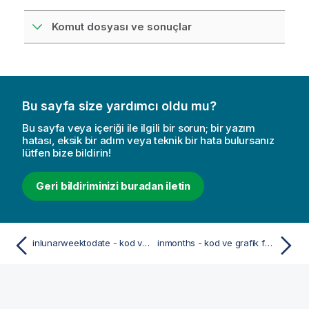
Komut dosyası ve sonuçlar
Bu sayfa size yardımcı oldu mu?
Bu sayfa veya içeriği ile ilgili bir sorun; bir yazım
hatası, eksik bir adım veya teknik bir hata bulursanız
lütfen bize bildirin!
Geri bildiriminizi buradan iletin
inlunarweektodate - kod ve grafik fonksiyonu
inmonths - kod ve grafik fonksiyonu