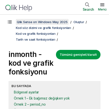
Search
Menü
Qlik Sense on Windows May 2025
Oluştur
Kod söz dizimi ve grafik fonksiyonları
Kod ve grafik fonksiyonları
Tarih ve saat fonksiyonları
inmonth -
Tümünü genişlet/daralt
kod ve grafik
fonksiyonu
BU SAYFADA
Bölgesel ayarlar
Örnek 1 – Ek bağımsız değişken yok
Örnek 2 – period_no