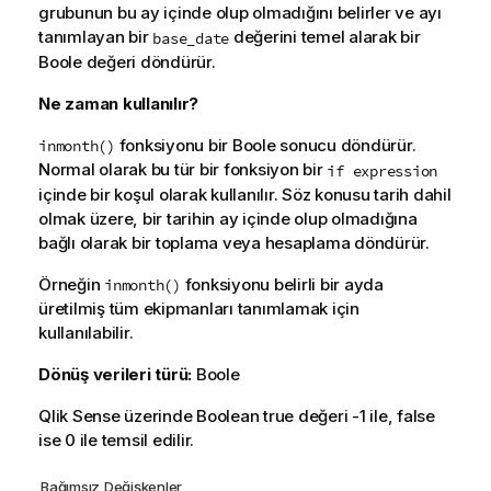
grubunun bu ay içinde olup olmadığını belirler ve ayı
tanımlayan bir
değerini temel alarak bir
base_date
Boole değeri döndürür.
Ne zaman kullanılır?
fonksiyonu bir Boole sonucu döndürür.
inmonth()
Normal olarak bu tür bir fonksiyon bir
if expression
içinde bir koşul olarak kullanılır. Söz konusu tarih dahil
olmak üzere, bir tarihin ay içinde olup olmadığına
bağlı olarak bir toplama veya hesaplama döndürür.
Örneğin
fonksiyonu belirli bir ayda
inmonth()
üretilmiş tüm ekipmanları tanımlamak için
kullanılabilir.
Dönüş verileri türü:
Boole
Qlik Sense
üzerinde Boolean true değeri -1 ile, false
ise 0 ile temsil edilir.
Bağımsız Değişkenler