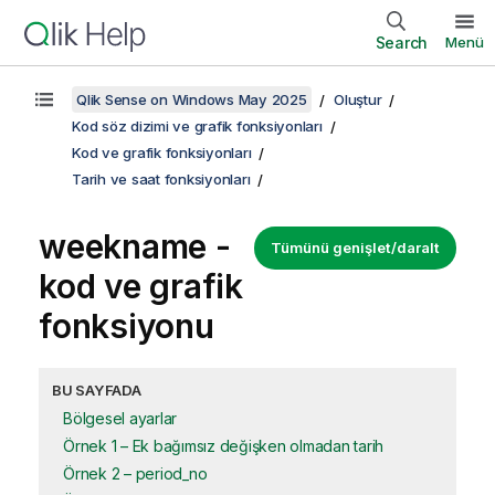
Search
Menü
Qlik Sense on Windows May 2025
Oluştur
Kod söz dizimi ve grafik fonksiyonları
Kod ve grafik fonksiyonları
Tarih ve saat fonksiyonları
weekname -
Tümünü genişlet/daralt
kod ve grafik
fonksiyonu
BU SAYFADA
Bölgesel ayarlar
Örnek 1 – Ek bağımsız değişken olmadan tarih
Örnek 2 – period_no