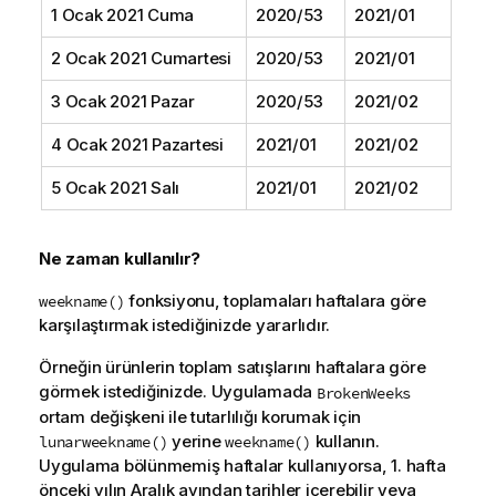
1 Ocak 2021 Cuma
2020/53
2021/01
2 Ocak 2021 Cumartesi
2020/53
2021/01
3 Ocak 2021 Pazar
2020/53
2021/02
4 Ocak 2021 Pazartesi
2021/01
2021/02
5 Ocak 2021 Salı
2021/01
2021/02
Ne zaman kullanılır?
fonksiyonu, toplamaları haftalara göre
weekname()
karşılaştırmak istediğinizde yararlıdır.
Örneğin ürünlerin toplam satışlarını haftalara göre
görmek istediğinizde. Uygulamada
BrokenWeeks
ortam değişkeni ile tutarlılığı korumak için
yerine
kullanın.
lunarweekname()
weekname()
Uygulama bölünmemiş haftalar kullanıyorsa, 1. hafta
önceki yılın Aralık ayından tarihler içerebilir veya