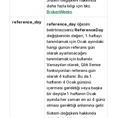
Sistem değişkeni hakkında
daha fazla bilgi için bkz.
BrokenWeeks
.
reference_day
reference_day
öğesini
belirtmezseniz
ReferenceDay
değişkeninin değeri, 1. haftayı
tanımlamak için Ocak ayındaki
hangi günün referans gün
olarak ayarlanacağını
tanımlamak için kullanılır.
Varsayılan olarak,
Qlik Sense
fonksiyonları referans gün
olarak 4 kullanır. Bu da 1.
haftanın 4 Ocak gününü
içermesi gerektiği veya başka
bir deyişle 1. haftanın Ocak
ayında her zaman en az 4 günü
olması gerektiği anlamına gelir.
Sistem değişkeni hakkında