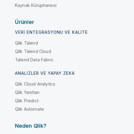
Kaynak Kütüphanesi
Ürünler
VERI ENTEGRASYONU VE KALITE
Qlik Talend
Qlik Talend Cloud
Talend Data Fabric
ANALIZLER VE YAPAY ZEKA
Qlik Cloud Analytics
Qlik Yanıtları
Qlik Predict
Qlik Automate
Neden Qlik?