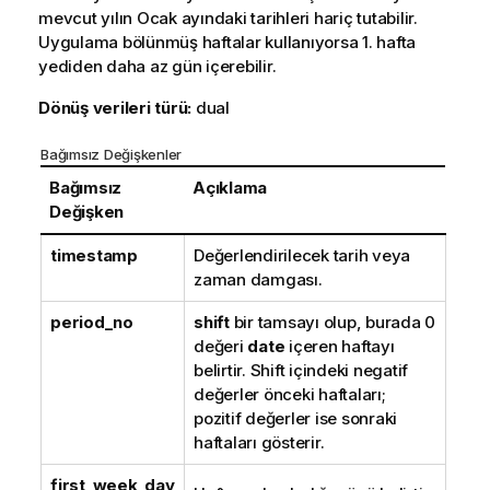
mevcut yılın Ocak ayındaki tarihleri hariç tutabilir.
Uygulama bölünmüş haftalar kullanıyorsa 1. hafta
yediden daha az gün içerebilir.
Dönüş verileri türü:
dual
Bağımsız Değişkenler
Bağımsız
Açıklama
Değişken
timestamp
Değerlendirilecek tarih veya
zaman damgası.
period_no
shift
bir tamsayı olup, burada 0
değeri
date
içeren haftayı
belirtir. Shift içindeki negatif
değerler önceki haftaları;
pozitif değerler ise sonraki
haftaları gösterir.
first_week_day