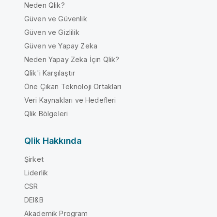
Neden Qlik?
Güven ve Güvenlik
Güven ve Gizlilik
Güven ve Yapay Zeka
Neden Yapay Zeka İçin Qlik?
Qlik'i Karşılaştır
Öne Çıkan Teknoloji Ortakları
Veri Kaynakları ve Hedefleri
Qlik Bölgeleri
Qlik Hakkında
Şirket
Liderlik
CSR
DEI&B
Akademik Program