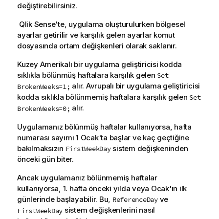
değiştirebilirsiniz.
Qlik Sense
'te, uygulama oluşturulurken bölgesel
ayarlar getirilir ve karşılık gelen ayarlar komut
dosyasında ortam değişkenleri olarak saklanır.
Kuzey Amerikalı bir uygulama geliştiricisi kodda
sıklıkla bölünmüş haftalara karşılık gelen
Set
alır. Avrupalı bir uygulama geliştiricisi
BrokenWeeks=1;
kodda sıklıkla bölünmemiş haftalara karşılık gelen
Set
alır.
BrokenWeeks=0;
Uygulamanız bölünmüş haftalar kullanıyorsa, hafta
numarası sayımı 1 Ocak'ta başlar ve kaç geçtiğine
bakılmaksızın
sistem değişkeninden
FirstWeekDay
önceki gün biter.
Ancak uygulamanız bölünmemiş haftalar
kullanıyorsa, 1. hafta önceki yılda veya Ocak'ın ilk
günlerinde başlayabilir. Bu,
ve
ReferenceDay
sistem değişkenlerini nasıl
FirstWeekDay