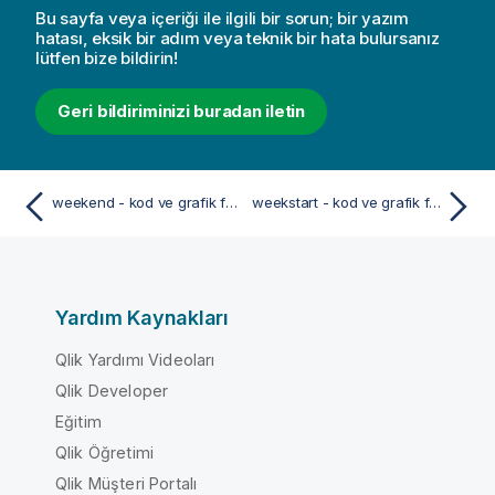
Bu sayfa veya içeriği ile ilgili bir sorun; bir yazım
hatası, eksik bir adım veya teknik bir hata bulursanız
lütfen bize bildirin!
Geri bildiriminizi buradan iletin
weekend - kod ve grafik fonksiyonu
weekstart - kod ve grafik fonksiyonu
Yardım Kaynakları
Qlik Yardımı Videoları
Qlik Developer
Eğitim
Qlik Öğretimi
Qlik Müşteri Portalı