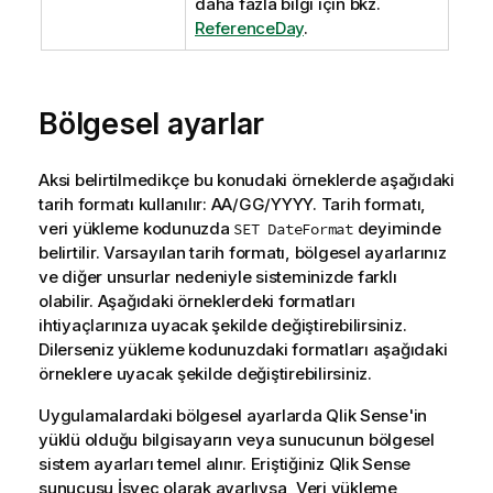
daha fazla bilgi için bkz.
ReferenceDay
.
Bölgesel ayarlar
Aksi belirtilmedikçe bu konudaki örneklerde aşağıdaki
tarih formatı kullanılır: AA/GG/YYYY. Tarih formatı,
veri yükleme kodunuzda
deyiminde
SET DateFormat
belirtilir. Varsayılan tarih formatı, bölgesel ayarlarınız
ve diğer unsurlar nedeniyle sisteminizde farklı
olabilir. Aşağıdaki örneklerdeki formatları
ihtiyaçlarınıza uyacak şekilde değiştirebilirsiniz.
Dilerseniz yükleme kodunuzdaki formatları aşağıdaki
örneklere uyacak şekilde değiştirebilirsiniz.
Uygulamalardaki bölgesel ayarlarda
Qlik Sense
'in
yüklü olduğu bilgisayarın veya sunucunun bölgesel
sistem ayarları temel alınır. Eriştiğiniz
Qlik Sense
sunucusu İsveç olarak ayarlıysa, Veri yükleme