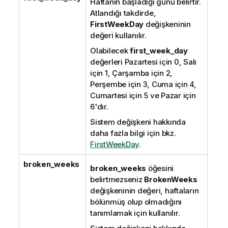
Haftanın başladığı günü belirtir.
Atlandığı takdirde,
FirstWeekDay
değişkeninin
değeri kullanılır.
Olabilecek
first_week_day
değerleri Pazartesi için 0, Salı
için 1, Çarşamba için 2,
Perşembe için 3, Cuma için 4,
Cumartesi için 5 ve Pazar için
6'dır.
Sistem değişkeni hakkında
daha fazla bilgi için bkz.
FirstWeekDay
.
broken_weeks
broken_weeks
öğesini
belirtmezseniz
BrokenWeeks
değişkeninin değeri, haftaların
bölünmüş olup olmadığını
tanımlamak için kullanılır.