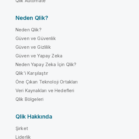
Qlik Automate
Neden Qlik?
Neden Qlik?
Güven ve Güvenlik
Güven ve Gizlilik
Güven ve Yapay Zeka
Neden Yapay Zeka İçin Qlik?
Qlik'i Karşılaştır
Öne Çıkan Teknoloji Ortakları
Veri Kaynakları ve Hedefleri
Qlik Bölgeleri
Qlik Hakkında
Şirket
Liderlik