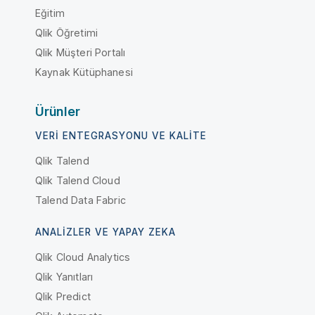
Eğitim
Qlik Öğretimi
Qlik Müşteri Portalı
Kaynak Kütüphanesi
Ürünler
VERI ENTEGRASYONU VE KALITE
Qlik Talend
Qlik Talend Cloud
Talend Data Fabric
ANALIZLER VE YAPAY ZEKA
Qlik Cloud Analytics
Qlik Yanıtları
Qlik Predict