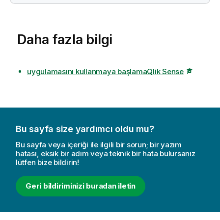
Daha fazla bilgi
uygulamasını kullanmaya başlamaQlik Sense
Bu sayfa size yardımcı oldu mu?
Bu sayfa veya içeriği ile ilgili bir sorun; bir yazım
hatası, eksik bir adım veya teknik bir hata bulursanız
lütfen bize bildirin!
Geri bildiriminizi buradan iletin