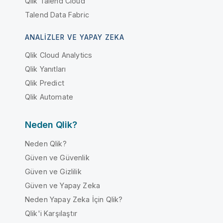
Qlik Talend Cloud
Talend Data Fabric
ANALIZLER VE YAPAY ZEKA
Qlik Cloud Analytics
Qlik Yanıtları
Qlik Predict
Qlik Automate
Neden Qlik?
Neden Qlik?
Güven ve Güvenlik
Güven ve Gizlilik
Güven ve Yapay Zeka
Neden Yapay Zeka İçin Qlik?
Qlik'i Karşılaştır