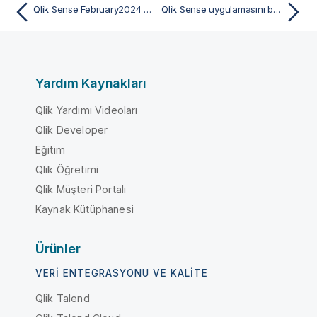
Qlik Sense February2024 yenilikleri
Qlik Sense uygulamasını başlatma
Yardım Kaynakları
Qlik Yardımı Videoları
Qlik Developer
Eğitim
Qlik Öğretimi
Qlik Müşteri Portalı
Kaynak Kütüphanesi
Ürünler
VERI ENTEGRASYONU VE KALITE
Qlik Talend