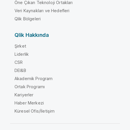
Öne Çıkan Teknoloji Ortakları
Veri Kaynakları ve Hedefleri
Qlik Bölgeleri
Qlik Hakkında
Şirket
Liderlik
CSR
DEI&B
Akademik Program
Ortak Programı
Kariyerler
Haber Merkezi
Küresel Ofis/İletişim