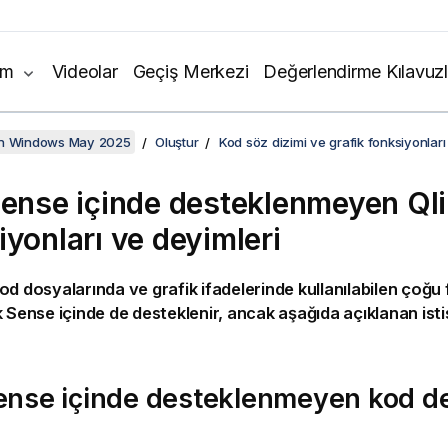
ım
Videolar
Geçiş Merkezi
Değerlendirme Kılavuzl
on Windows May 2025
Oluştur
Kod söz dizimi ve grafik fonksiyonları
Sense
içinde desteklenmeyen
Ql
iyonları ve deyimleri
od dosyalarında ve grafik ifadelerinde kullanılabilen çoğu
k Sense
içinde de desteklenir, ancak aşağıda açıklanan isti
ense
içinde desteklenmeyen kod de