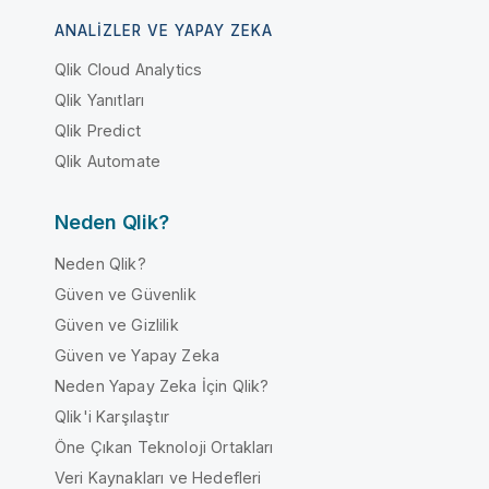
ANALIZLER VE YAPAY ZEKA
Qlik Cloud Analytics
Qlik Yanıtları
Qlik Predict
Qlik Automate
Neden Qlik?
Neden Qlik?
Güven ve Güvenlik
Güven ve Gizlilik
Güven ve Yapay Zeka
Neden Yapay Zeka İçin Qlik?
Qlik'i Karşılaştır
Öne Çıkan Teknoloji Ortakları
Veri Kaynakları ve Hedefleri