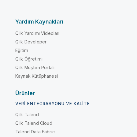
Yardım Kaynakları
Qlik Yardımı Videoları
Qlik Developer
Eğitim
Qlik Öğretimi
Qlik Müşteri Portalı
Kaynak Kütüphanesi
Ürünler
VERI ENTEGRASYONU VE KALITE
Qlik Talend
Qlik Talend Cloud
Talend Data Fabric