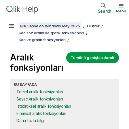
Search
Menü
Qlik Sense on Windows May 2025
Oluştur
Kod söz dizimi ve grafik fonksiyonları
Kod ve grafik fonksiyonları
Aralık
Tümünü genişlet/daralt
fonksiyonları
BU SAYFADA
Temel aralık fonksiyonları
Sayaç aralık fonksiyonları
İstatistiksel aralık fonksiyonları
Finansal aralık fonksiyonları
Daha fazla bilgi