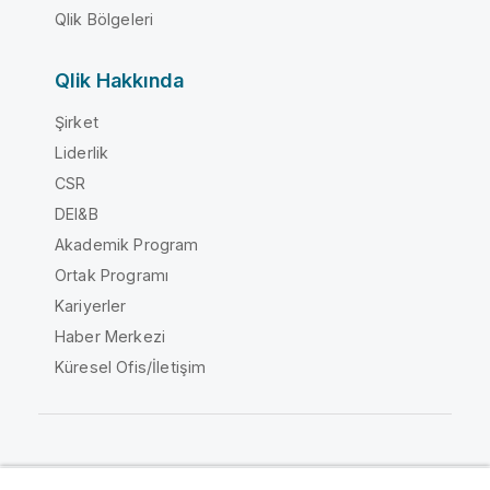
Qlik Bölgeleri
Qlik Hakkında
Şirket
Liderlik
CSR
DEI&B
Akademik Program
Ortak Programı
Kariyerler
Haber Merkezi
Küresel Ofis/İletişim
Qlik Topluluğu