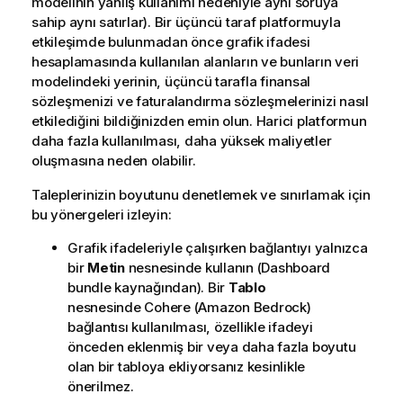
modelinin yanlış kullanımı nedeniyle aynı soruya
sahip aynı satırlar). Bir üçüncü taraf platformuyla
etkileşimde bulunmadan önce grafik ifadesi
hesaplamasında kullanılan alanların ve bunların veri
modelindeki yerinin, üçüncü tarafla finansal
sözleşmenizi ve faturalandırma sözleşmelerinizi nasıl
etkilediğini bildiğinizden emin olun. Harici platformun
daha fazla kullanılması, daha yüksek maliyetler
oluşmasına neden olabilir.
Taleplerinizin boyutunu denetlemek ve sınırlamak için
bu yönergeleri izleyin:
Grafik ifadeleriyle çalışırken bağlantıyı yalnızca
bir
Metin
nesnesinde kullanın (
Dashboard
bundle
kaynağından). Bir
Tablo
nesnesinde
Cohere (Amazon Bedrock)
bağlantısı kullanılması, özellikle ifadeyi
önceden eklenmiş bir veya daha fazla boyutu
olan bir tabloya ekliyorsanız kesinlikle
önerilmez.