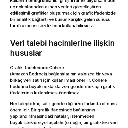
Kullanım örneği kullanıcı girişini temel alıyorsa model
uç noktalarından alınan verileri görselleştiren
etkileşimli
grafikler
oluşturmak için grafik ifadenizde
bir analitik bağlantı ve bunun karşılık gelen sunucu
tarafı uzantısı sözdizimini kullanabilirsiniz.
Veri talebi hacimlerine ilişkin
hususlar
Grafik ifadelerinde
Cohere
(Amazon Bedrock)
bağlantılarının yalnızca bir veya
birkaç veri satırı için kullanılması önerilir.
Cohere
hedefine büyük miktarda veri göndermek için grafik
ifadelerinin kullanılması önerilmez.
Her talepte kaç satır gönderdiğinizin farkında olmanız
önemlidir. Bir grafik ifadesinde bağlantının
yapılandırılmasındaki hatalar, istenmeden
büyük isteklere yol açabilir (örneğin, bir grafikteki veri