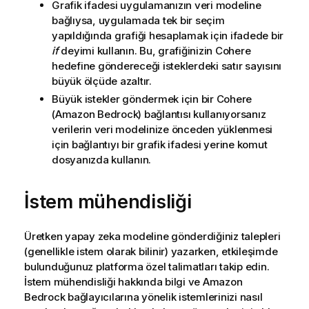
Grafik ifadesi uygulamanızın veri modeline
bağlıysa, uygulamada tek bir seçim
yapıldığında grafiği hesaplamak için ifadede bir
if
deyimi kullanın. Bu, grafiğinizin
Cohere
hedefine göndereceği isteklerdeki satır sayısını
büyük ölçüde azaltır.
Büyük istekler göndermek için bir
Cohere
(Amazon Bedrock)
bağlantısı kullanıyorsanız
verilerin veri modelinize önceden yüklenmesi
için bağlantıyı bir grafik ifadesi yerine komut
dosyanızda kullanın.
İstem mühendisliği
Üretken yapay zeka modeline gönderdiğiniz talepleri
(genellikle istem olarak bilinir) yazarken, etkileşimde
bulunduğunuz platforma özel talimatları takip edin.
İstem mühendisliği hakkında bilgi ve
Amazon
Bedrock
bağlayıcılarına yönelik istemlerinizi nasıl