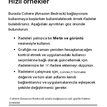
Hızlı örnekler
Burada
Cohere (Amazon Bedrock)
bağlayıcısını
kullanmaya başlarken kullanılabilecek örnek ifadeler
bulabilirsiniz. Aşağıdaki ayrıntıları göz önünde
bulundurun:
İfadeleri yalnızca bir
Metin ve görüntü
nesnesiyle kullanın.
Grafiğin ne zaman yeniden hesaplanacağını
kontrol etmek ve uygulamadaki kullanıcı
seçimlerine bağlı olarak güncellemek için
ifadelerinize bir
ifadesi eklemeyi düşünün.
if
İfadelerin çalışması için,
connectionname
değerini ve tüm alan adlarını kendi
bağlantılarınız ve uygulamalarınızla eşleşecek
şekilde değiştirmeniz gerekir.
Cohere (Amazon Bedrock)
analiz bağlayıcısı için grafik ifadesi
örnekleri