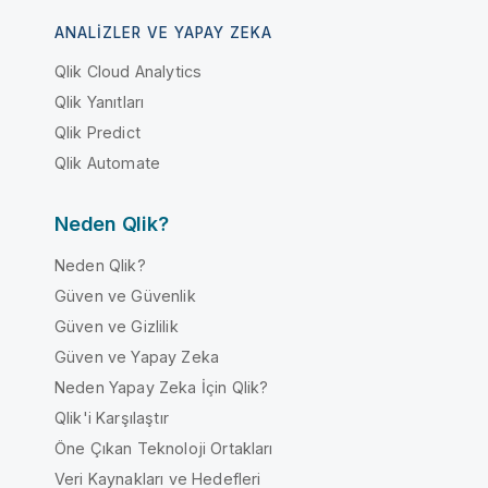
ANALIZLER VE YAPAY ZEKA
Qlik Cloud Analytics
Qlik Yanıtları
Qlik Predict
Qlik Automate
Neden Qlik?
Neden Qlik?
Güven ve Güvenlik
Güven ve Gizlilik
Güven ve Yapay Zeka
Neden Yapay Zeka İçin Qlik?
Qlik'i Karşılaştır
Öne Çıkan Teknoloji Ortakları
Veri Kaynakları ve Hedefleri