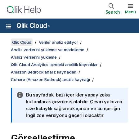
Search
Menü
Qlik Cloud
®
Qlik Cloud
Veriler analiz ediliyor
Analiz verilerini yükleme ve modelleme
Analiz verilerini yükleme
Qlik Cloud Analytics içindeki analitik kaynaklar
Amazon Bedrock analiz kaynakları
Cohere (Amazon Bedrock) analiz kaynağı
Bu sayfadaki bazı içerikler yapay zeka
kullanılarak çevrilmiş olabilir. Çeviri yalnızca
size kolaylık sağlamak içindir ve bu içeriğin
İngilizce versiyonu geçerli olacaktır.
Görselleştirme