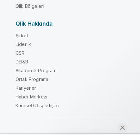
Qlik Bölgeleri
Qlik Hakkında
Şirket
Liderlik
CSR
DEI&B
Akademik Program
Ortak Programı
Kariyerler
Haber Merkezi
Küresel Ofis/İletişim
Qlik Topluluğu