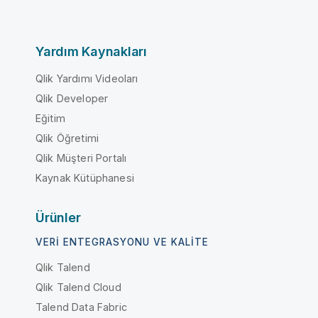
Yardım Kaynakları
Qlik Yardımı Videoları
Qlik Developer
Eğitim
Qlik Öğretimi
Qlik Müşteri Portalı
Kaynak Kütüphanesi
Ürünler
VERI ENTEGRASYONU VE KALITE
Qlik Talend
Qlik Talend Cloud
Talend Data Fabric