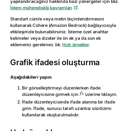
yapılandıracağınız hakkında bazı yönergeler için bkz.
İstem mühendisliği kavramları
.
Standart cümle veya metin biçimlendirmesini
kullanarak
Cohere (Amazon Bedrock)
bağlayıcısıyla
etkileşimde bulunabilirsiniz. İsteme özel anahtar
kelimeler veya dizeler ile ön ek ya da son ek
eklemeniz gerekmez. bk.
Hızlı örnekler
.
Grafik ifadesi oluşturma
Aşağıdakileri yapın:
Bir görselleştirmeyi düzenlerken ifade
düzenleyicisine girmek için
üzerine tıklayın.
İfade düzenleyicisinde ifade alanına bir ifade
girin. İfade, sunucu tarafı uzantısı sözdizimi
kullanılarak oluşturulmalıdır.