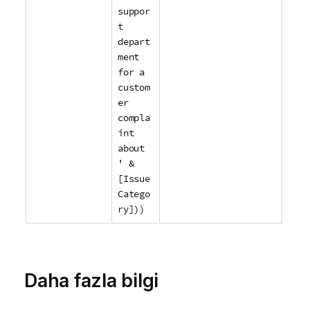
suppor
t
depart
ment
for a
custom
er
compla
int
about
' &
[Issue
Catego
ry]))
Daha fazla bilgi