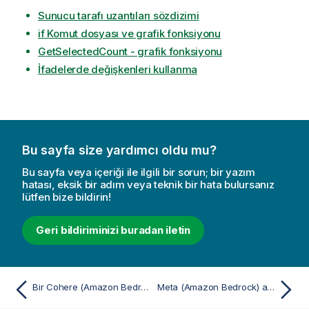
Sunucu tarafı uzantıları sözdizimi
if Komut dosyası ve grafik fonksiyonu
GetSelectedCount - grafik fonksiyonu
İfadelerde değişkenleri kullanma
Bu sayfa size yardımcı oldu mu?
Bu sayfa veya içeriği ile ilgili bir sorun; bir yazım
hatası, eksik bir adım veya teknik bir hata bulursanız
lütfen bize bildirin!
Geri bildiriminizi buradan iletin
Bir Cohere (Amazon Bedrock) bağlantısından veri seçme ve yükleme
Meta (Amazon Bedrock) analiz kaynağı