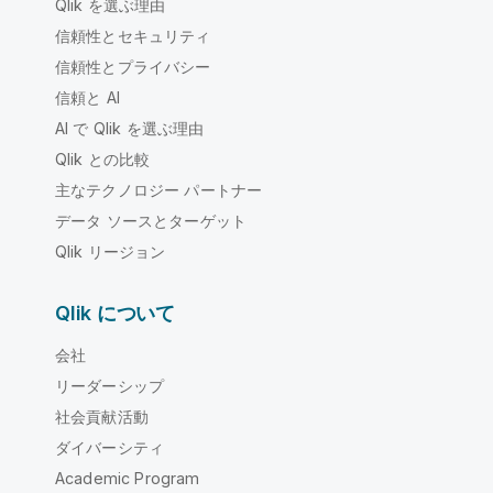
Qlik を選ぶ理由
信頼性とセキュリティ
信頼性とプライバシー
信頼と AI
AI で Qlik を選ぶ理由
Qlik との比較
主なテクノロジー パートナー
データ ソースとターゲット
Qlik リージョン
Qlik について
会社
リーダーシップ
社会貢献活動
ダイバーシティ
Academic Program