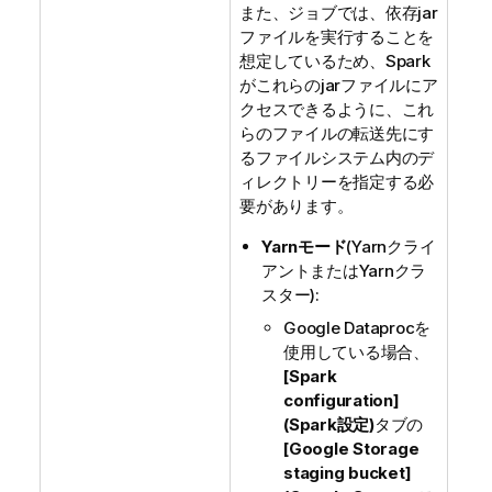
また、ジョブでは、依存jar
ファイルを実行することを
想定しているため、Spark
がこれらのjarファイルにア
クセスできるように、これ
らのファイルの転送先にす
るファイルシステム内のデ
ィレクトリーを指定する必
要があります。
Yarnモード
(Yarnクライ
アントまたはYarnクラ
スター):
Google Dataprocを
使用している場合、
[Spark
configuration]
(Spark設定)
タブの
[Google Storage
staging bucket]