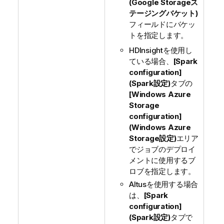
(Google Storageス
テージングバケット)
フィールドにバケッ
トを指定します。
HDInsightを使用し
ている場合、
[Spark
configuration]
(Spark設定)
タブの
[Windows Azure
Storage
configuration]
(Windows Azure
Storage設定)
エリア
でジョブのデプロイ
メントに使用するブ
ロブを指定します。
Altusを使用する場合
は、
[Spark
configuration]
(Spark設定)
タブで