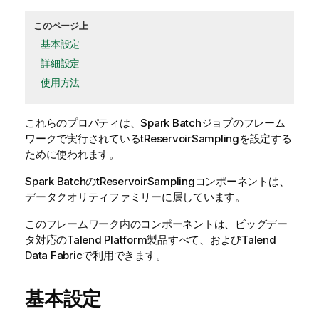
このページ上
基本設定
詳細設定
使用方法
これらのプロパティは、
Spark Batch
ジョブのフレーム
ワークで実行されている
tReservoirSampling
を設定する
ために使われます。
Spark Batch
の
tReservoirSampling
コンポーネントは、
データクオリティ
ファミリーに属しています。
このフレームワーク内のコンポーネントは、ビッグデー
タ対応のTalend Platform製品すべて、およびTalend
Data Fabricで利用できます。
基本設定