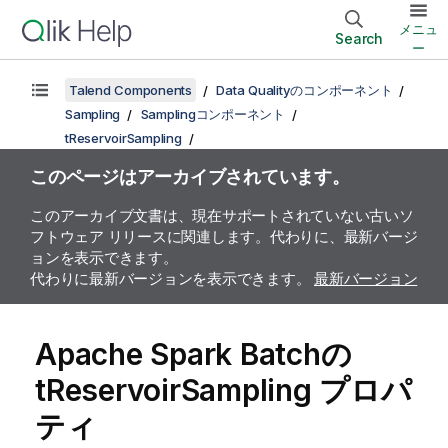
メニュ
Search
ー
Talend Components
Data Qualityのコンポーネント
Sampling
Samplingコンポーネント
tReservoirSampling
このページはアーカイブされています。
このアーカイブ文書は、現在サポートされていない古いソ
フトウェア リリースに関連します。代わりに、最新バージ
ョンを表示できます。
代わりに最新バージョンを表示できます。
最新バージョン
Apache Spark Batchの
tReservoirSampling プロパ
ティ