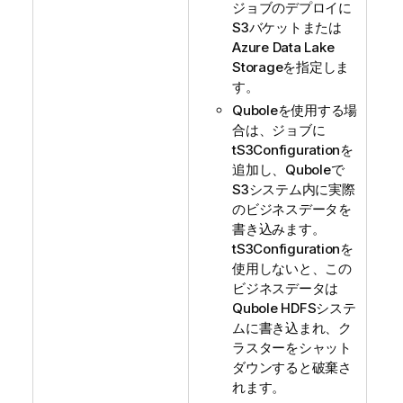
ジョブのデプロイに
S3バケットまたは
Azure Data Lake
Storageを指定しま
す。
Quboleを使用する場
合は、ジョブに
tS3Configuration
を
追加し、Quboleで
S3システム内に実際
のビジネスデータを
書き込みます。
tS3Configuration
を
使用しないと、この
ビジネスデータは
Qubole HDFSシステ
ムに書き込まれ、ク
ラスターをシャット
ダウンすると破棄さ
れます。