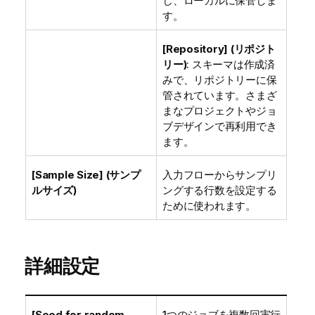
し、ローカルに保管しま
す。
[Repository] (リポジト
リー)
: スキーマは作成済
みで、リポジトリーに保
管されています。さまざ
まなプロジェクトやジョ
ブデザインで再利用でき
ます。
[Sample Size] (サンプ
入力フローからサンプリ
ルサイズ)
ングする行数を設定する
ために使われます。
詳細設定
[Seed for random
1つのジョブを複数回実行