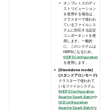
オンプレミスのディ
ストリビューション
を使用する場合は、
クラスターで使われ
ているファイルシス
テムに対応する設定
コンポーネントを使
用します。一般的
に、このシステムは
HDFSになるため、
tHDFSConfiguration
を使用します。
[Standalone mode]
(スタンドアロンモード)
:
クラスターで使われて
いるファイルシステム
(
tHDFSConfiguration
Apache Spark Batch
や
tS3Configuration
Apache Spark Batch
な