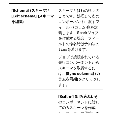
[Schema] (スキーマ)
と
スキーマとは行の説明の
[Edit schema] (スキーマ
ことです。処理して次の
を編集)
コンポーネントに渡すフ
ィールド(カラム)数を定
義します。Sparkジョブ
を作成する場合、フィー
ルドの命名時は予約語の
を避けます。
line
ジョブで接続されている
先行コンポーネントから
スキーマを取得するに
は、
[Sync columns] (カ
ラムを同期)
をクリックし
ます。
[Built-in] (組み込み)
: そ
のコンポーネントに対し
てのみスキーマを作成