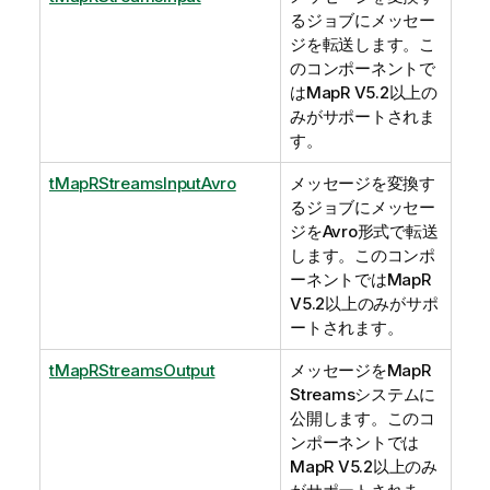
るジョブにメッセー
ジを転送します。こ
のコンポーネントで
はMapR V5.2以上の
みがサポートされま
す。
tMapRStreamsInputAvro
メッセージを変換す
るジョブにメッセー
ジをAvro形式で転送
します。このコンポ
ーネントではMapR
V5.2以上のみがサポ
ートされます。
tMapRStreamsOutput
メッセージをMapR
Streamsシステムに
公開します。このコ
ンポーネントでは
MapR V5.2以上のみ