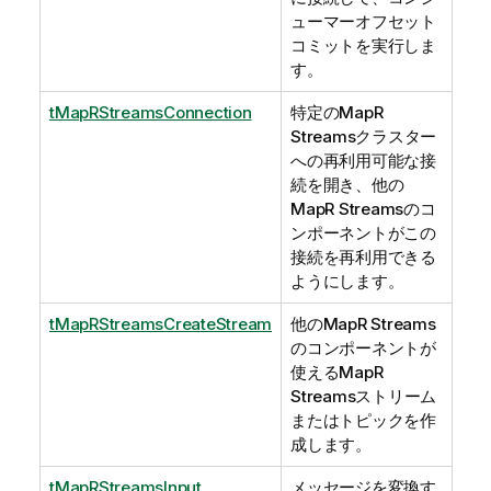
ューマーオフセット
コミットを実行しま
す。
tMapRStreamsConnection
特定のMapR
Streamsクラスター
への再利用可能な接
続を開き、他の
MapR Streamsのコ
ンポーネントがこの
接続を再利用できる
ようにします。
tMapRStreamsCreateStream
他のMapR Streams
のコンポーネントが
使えるMapR
Streamsストリーム
またはトピックを作
成します。
tMapRStreamsInput
メッセージを変換す