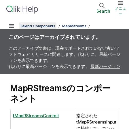
メニュ
Search
ー
Talend Components
MapRStreams
このページはアーカイブされています。
このアーカイブ文書は、現在サポートされていない古いソ
フトウェア リリースに関連します。代わりに、最新バージ
ョンを表示できます。
代わりに最新バージョンを表示できます。
最新バージョン
MapRStreamsのコンポー
ネント
tMapRStreamsCommit
指定された
tMapRStreamsInput
に接続して、コンシ