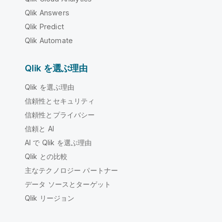
Qlik Answers
Qlik Predict
Qlik Automate
Qlik を選ぶ理由
Qlik を選ぶ理由
信頼性とセキュリティ
信頼性とプライバシー
信頼と AI
AI で Qlik を選ぶ理由
Qlik との比較
主なテクノロジー パートナー
データ ソースとターゲット
Qlik リージョン