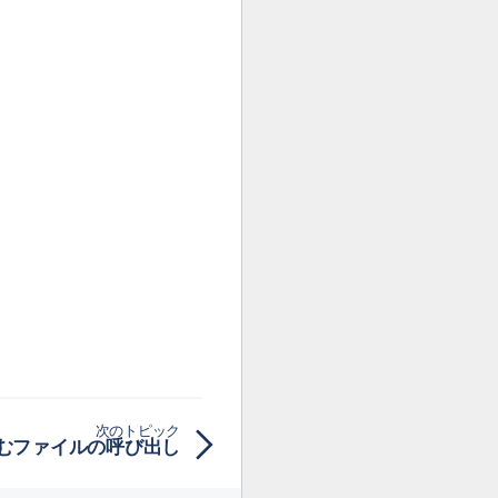
次のトピック
含むファイルの呼び出し