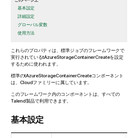
このページ上
基本設定
詳細設定
グローバル変数
使用方法
これらのプロパティは、
標準
ジョブのフレームワークで
実行されている
tAzureStorageContainerCreate
を設定
するために使われます。
標準
の
tAzureStorageContainerCreate
コンポーネント
は、
Cloud
ファミリーに属しています。
このフレームワーク内のコンポーネントは、すべての
Talend製品で利用できます。
基本設定