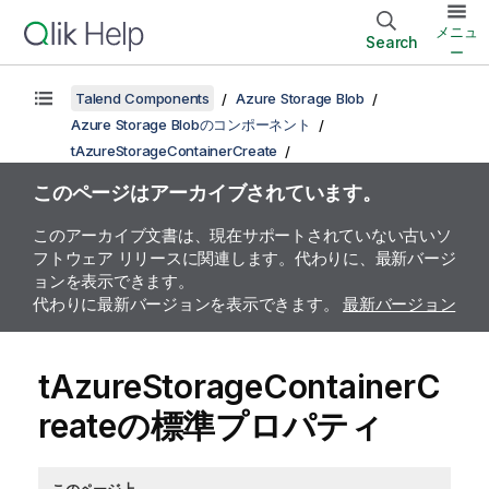
メニュ
Search
ー
Talend Components
Azure Storage Blob
Azure Storage Blobのコンポーネント
tAzureStorageContainerCreate
このページはアーカイブされています。
このアーカイブ文書は、現在サポートされていない古いソ
フトウェア リリースに関連します。代わりに、最新バージ
ョンを表示できます。
代わりに最新バージョンを表示できます。
最新バージョン
tAzureStorageContainerC
reateの標準プロパティ