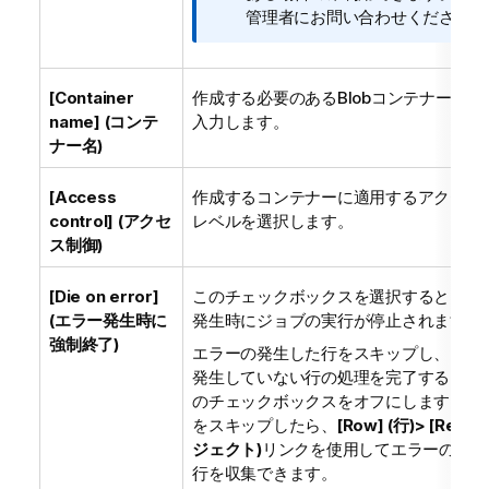
管理者にお問い合わせください。
[Container
作成する必要のあるBlobコンテナーの名
name] (コンテ
入力します。
ナー名)
[Access
作成するコンテナーに適用するアクセス
control] (アクセ
レベルを選択します。
ス制御)
[Die on error]
このチェックボックスを選択すると、エ
(エラー発生時に
発生時にジョブの実行が停止されます。
強制終了)
エラーの発生した行をスキップし、エラ
発生していない行の処理を完了するには
のチェックボックスをオフにします。エ
をスキップしたら、
[Row] (行)> [Reject
ジェクト)
リンクを使用してエラーの発生
行を収集できます。