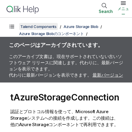
メニュ
Search
ー
Talend Components
Azure Storage Blob
Azure Storage Blobのコンポーネント
このページはアーカイブされています。
このアーカイブ文書は、現在サポートされていない古いソ
フトウェア リリースに関連します。代わりに、最新バージ
ョンを表示できます。
代わりに最新バージョンを表示できます。
最新バージョン
tAzureStorageConnection
認証とプロトコル情報を使って、Microsoft Azure
Storageシステムへの接続を作成します。この接続は、
他のAzure Storageコンポーネントで再利用できます。