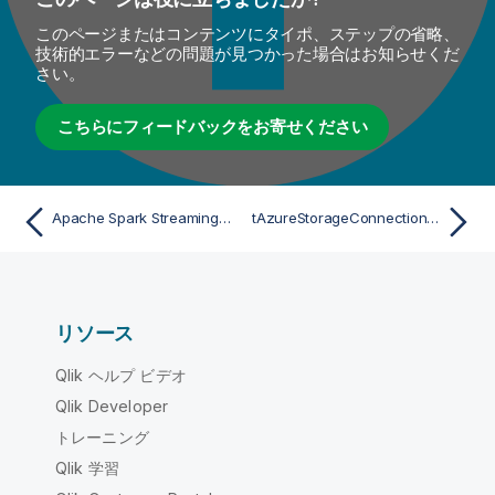
このページまたはコンテンツにタイポ、ステップの省略、
技術的エラーなどの問題が見つかった場合はお知らせくだ
さい。
こちらにフィードバックをお寄せください
Apache Spark StreamingのtAzureFSConfigurationプロパティ
tAzureStorageConnectionの標準プロパティ
リソース
Qlik ヘルプ ビデオ
Qlik Developer
トレーニング
Qlik 学習