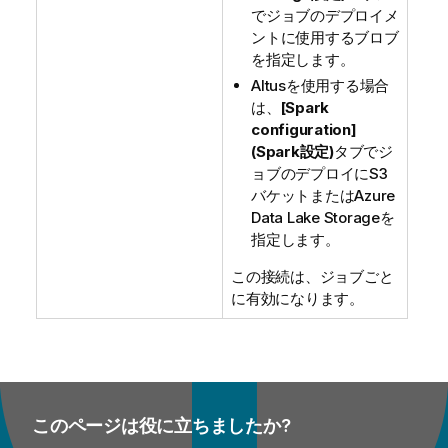
でジョブのデプロイメ
ントに使用するブロブ
を指定します。
Altusを使用する場合
は、
[Spark
configuration]
(Spark設定)
タブでジ
ョブのデプロイにS3
バケットまたはAzure
Data Lake Storageを
指定します。
この接続は、ジョブごと
に有効になります。
このページは役に立ちましたか?