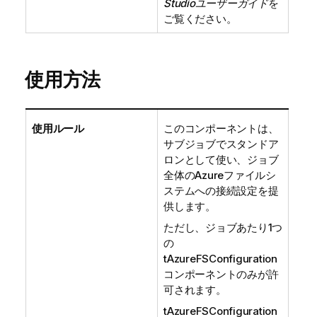
Studio
ユーザーガイド
を
ご覧ください。
使用方法
使用ルール
このコンポーネントは、
サブジョブでスタンドア
ロンとして使い、ジョブ
全体のAzureファイルシ
ステムへの接続設定を提
供します。
ただし、ジョブあたり1つ
の
tAzureFSConfiguration
コンポーネントのみが許
可されます。
tAzureFSConfiguration