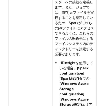
スターへの接続を定義し
ます。また、ジョブで
は、依存jarファイルを実
行することを想定してい
るため、Sparkがこれら
のjarファイルにアクセス
できるように、これらの
ファイルの転送先にする
ファイルシステム内のデ
ィレクトリーを指定する
必要があります。
HDInsightを使用して
いる場合、
[Spark
configuration]
(Spark設定)
タブの
[Windows Azure
Storage
configuration]
(Windows Azure
Storage設定)
エリア