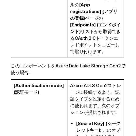
ルの
[App
registrations] (アプリ
の登録)
ページの
[Endpoints] (エンドポイ
ント)
リストから取得でき
るOAuth 2.0トークンエ
ンドポイントをコピーし
て貼り付けます。
このコンポーネントをAzure Data Lake Storage Gen2で
使う場合:
[Authentication mode]
Azure ADLS Gen2ストレ
(認証モード)
ージに接続するよう、認
証タイプを設定するため
に使われます。次のオプ
ションが提供されます。
[Secret Key] (シーク
レットキー)
: このオプ