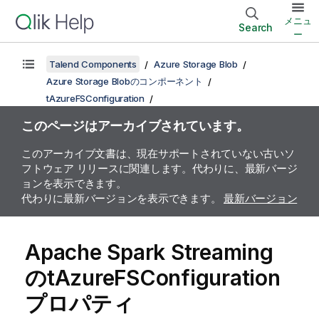
メニュ
Search
ー
Talend Components
Azure Storage Blob
Azure Storage Blobのコンポーネント
tAzureFSConfiguration
このページはアーカイブされています。
このアーカイブ文書は、現在サポートされていない古いソ
フトウェア リリースに関連します。代わりに、最新バージ
ョンを表示できます。
代わりに最新バージョンを表示できます。
最新バージョン
Apache Spark Streaming
のtAzureFSConfiguration
プロパティ