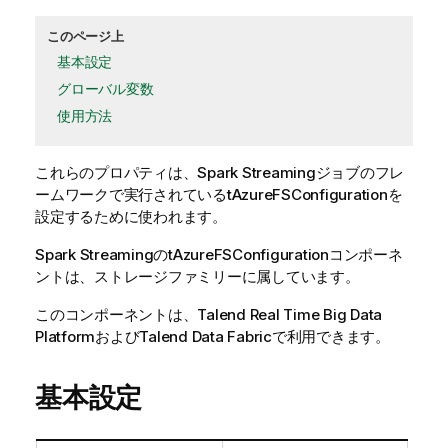
このページ上
基本設定
グローバル変数
使用方法
これらのプロパティは、
Spark Streaming
ジョブのフレ
ームワークで実行されている
tAzureFSConfiguration
を
設定するために使われます。
Spark Streaming
の
tAzureFSConfiguration
コンポーネ
ントは、
ストレージ
ファミリーに属しています。
このコンポーネントは、Talend Real Time Big Data
PlatformおよびTalend Data Fabricで利用できます。
基本設定