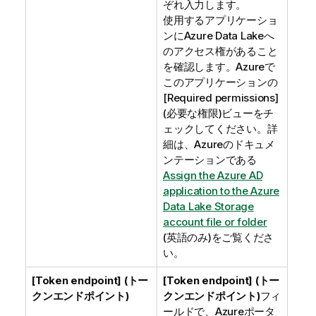
ぞれ入力します。
使用するアプリケーショ
ンにAzure Data Lakeへ
のアクセス権があること
を確認します。Azureで
このアプリケーションの
[Required permissions]
(必要な権限)ビューをチ
ェックしてください。詳
細は、Azureのドキュメ
ンテーションである
Assign the Azure AD
application to the Azure
Data Lake Storage
account file or folder
(英語のみ)
をご覧くださ
い。
[Token endpoint] (トー
[Token endpoint] (トー
クンエンドポイント)
クンエンドポイント)
フィ
ールドで、Azureポータ