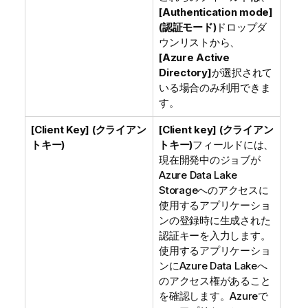
[Authentication mode]
(認証モード)
ドロップダ
ウンリストから、
[Azure Active
Directory]
が選択されて
いる場合のみ利用できま
す。
[Client Key] (クライアン
[Client key] (クライアン
トキー)
トキー)
フィールドには、
現在開発中のジョブが
Azure Data Lake
Storageへのアクセスに
使用するアプリケーショ
ンの登録時に生成された
認証キーを入力します。
使用するアプリケーショ
ンにAzure Data Lakeへ
のアクセス権があること
を確認します。Azureで