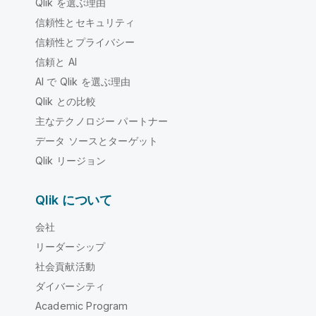
Qlik を選ぶ理由
信頼性とセキュリティ
信頼性とプライバシー
信頼と AI
AI で Qlik を選ぶ理由
Qlik との比較
主なテクノロジー パートナー
データ ソースとターゲット
Qlik リージョン
Qlik について
会社
リーダーシップ
社会貢献活動
ダイバーシティ
Academic Program