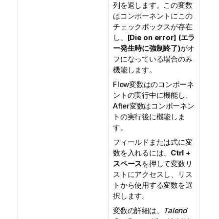
列を返します。この変数
はコンポーネントにこの
チェックボックスが存在
し、
[Die on error] (エラ
ー発生時に強制終了)
がオ
フになっている場合のみ
機能します。
Flow変数はのコンポーネ
ントの実行中に機能し、
After変数はコンポーネン
トの実行後に機能しま
す。
フィールドまたは式に変
数を入れるには、
Ctrl +
スペース
を押して変数リ
ストにアクセスし、リス
トから使用する変数を選
択します。
変数の詳細は、
Talend