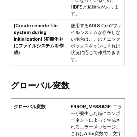
ーになっているため、
HDFSと互換性がありま
す。
[Create remote file
使用するADLS Gen2ファ
system during
イルシステムが存在しな
initialization] (初期化中
い場合は、このチェック
にファイルシステムを作
ボックスをオンにすれば
成)
状況に応じて作成できま
す。
グローバル変数
グローバル変数
ERROR_MESSAGE
: エラ
ーが発生した時にコンポ
ーネントによって生成さ
れるエラーメッセージ。
これはAfter変数で、文字