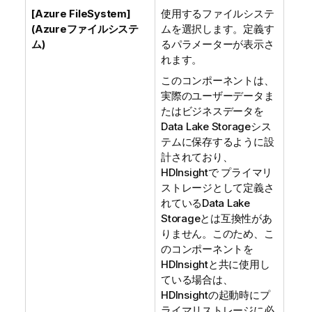
[Azure FileSystem]
使用するファイルシステ
(Azureファイルシステ
ムを選択します。定義す
ム)
るパラメーターが表示さ
れます。
このコンポーネントは、
実際のユーザーデータま
たはビジネスデータを
Data Lake Storageシス
テムに保存するように設
計されており、
HDInsightで プライマリ
ストレージとして定義さ
れているData Lake
Storageとは互換性があ
りません。このため、こ
のコンポーネントを
HDInsightと共に使用し
ている場合は、
HDInsightの起動時にプ
ライマリストレージに必