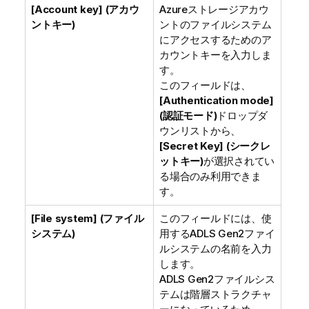
[Account key] (アカウ
Azureストレージアカウ
ントキー)
ントのファイルシステム
にアクセスするためのア
カウントキーを入力しま
す。
このフィールドは、
[Authentication mode]
(認証モード)
ドロップダ
ウンリストから、
[Secret Key] (シークレ
ットキー)
が選択されてい
る場合のみ利用できま
す。
[File system] (ファイル
このフィールドには、使
システム)
用するADLS Gen2ファイ
ルシステムの名前を入力
します。
ADLS Gen2ファイルシス
テムは階層ストラクチャ