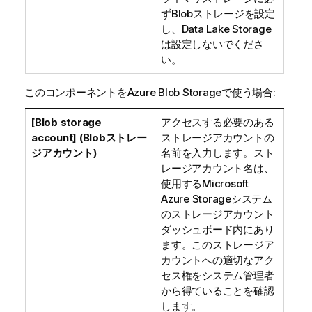
ずBlobストレージを設定
し、Data Lake Storage
は設定しないでくださ
い。
このコンポーネントをAzure Blob Storageで使う場合:
[Blob storage
アクセスする必要のある
account] (Blobストレー
ストレージアカウントの
ジアカウント)
名前を入力します。スト
レージアカウント名は、
使用するMicrosoft
Azure Storageシステム
のストレージアカウント
ダッシュボード内にあり
ます。このストレージア
カウントへの適切なアク
セス権をシステム管理者
から得ていることを確認
します。