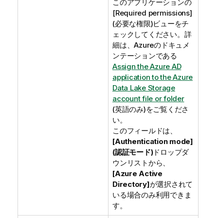
このアプリケーションの
[Required permissions]
(必要な権限)ビューをチ
ェックしてください。詳
細は、Azureのドキュメ
ンテーションである
Assign the Azure AD
application to the Azure
Data Lake Storage
account file or folder
(英語のみ)
をご覧くださ
い。
このフィールドは、
[Authentication mode]
(認証モード)
ドロップダ
ウンリストから、
[Azure Active
Directory]
が選択されて
いる場合のみ利用できま
す。