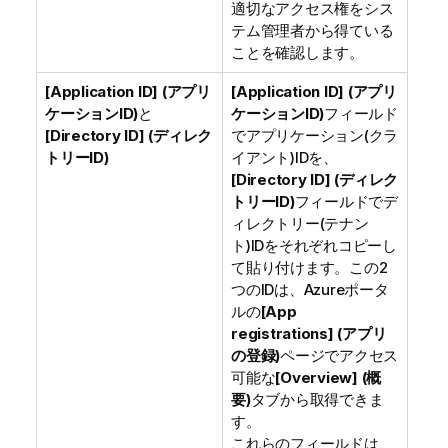
適切なアクセス権をシス
テム管理者から得ている
ことを確認します。
[Application ID] (アプリ
[Application ID] (アプリ
ケーションID)
と
ケーションID)
フィールド
[Directory ID] (ディレク
でアプリケーション(クラ
トリーID)
イアント)IDを、
[Directory ID] (ディレク
トリーID)
フィールドでデ
ィレクトリー(テナン
ト)IDをそれぞれコピーし
て貼り付けます。この2
つのIDは、Azureポータ
ルの
[App
registrations] (アプリ
の登録)
ページでアクセス
可能な
[Overview] (概
要)
タブから取得できま
す。
これらのフィールドは、