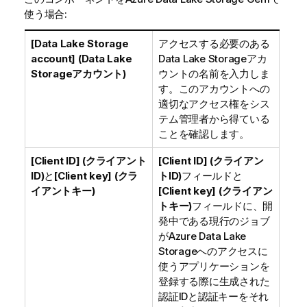
使う場合:
[Data Lake Storage
アクセスする必要のある
account] (Data Lake
Data Lake Storageアカ
Storageアカウント)
ウントの名前を入力しま
す。このアカウントへの
適切なアクセス権をシス
テム管理者から得ている
ことを確認します。
[Client ID] (クライアント
[Client ID] (クライアン
ID)
と
[Client key] (クラ
トID)
フィールドと
イアントキー)
[Client key] (クライアン
トキー)
フィールドに、開
発中である現行のジョブ
がAzure Data Lake
Storageへのアクセスに
使うアプリケーションを
登録する際に生成された
認証IDと認証キーをそれ