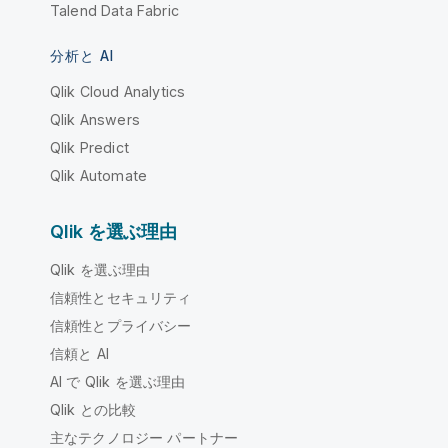
Talend Data Fabric
分析と AI
Qlik Cloud Analytics
Qlik Answers
Qlik Predict
Qlik Automate
Qlik を選ぶ理由
Qlik を選ぶ理由
信頼性とセキュリティ
信頼性とプライバシー
信頼と AI
AI で Qlik を選ぶ理由
Qlik との比較
主なテクノロジー パートナー