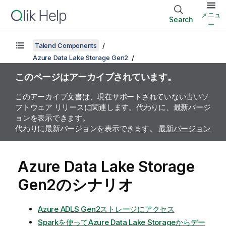
メニュ
Search
ー
Talend Components
Azure Data Lake Storage Gen2
このページはアーカイブされています。
このアーカイブ文書は、現在サポートされていない古いソ
フトウェア リリースに関連します。代わりに、最新バージ
ョンを表示できます。
代わりに最新バージョンを表示できます。
最新バージョン
Azure Data Lake Storage
Gen2のシナリオ
Azure ADLS Gen2ストレージにアクセス
Sparkを使ってAzure Data Lake Storageからデー