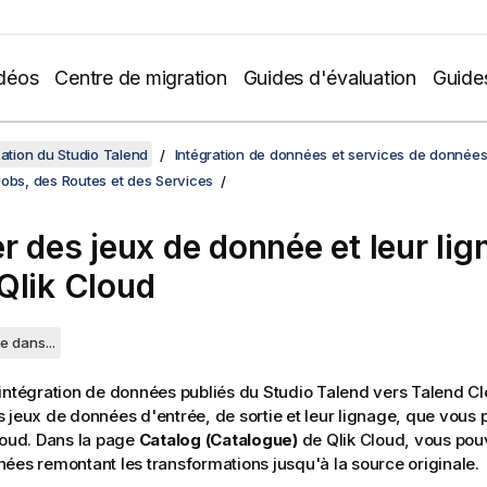
déos
Centre de migration
Guides d'évaluation
Guide
sation du Studio Talend
Intégration de données et services de donnée
Jobs, des Routes et des Services
er des jeux de donnée et leur li
Qlik Cloud
e dans...
intégration de données publiés du
Studio Talend
vers
Talend C
 jeux de données d'entrée, de sortie et leur lignage, que vous
loud
. Dans la page
Catalog (Catalogue)
de
Qlik Cloud
, vous pou
ées remontant les transformations jusqu'à la source originale.