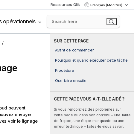
Ressources Qlik
Français (Modifier)
s opérationnels
SUR CETTE PAGE
s
Avant de commencer
Pourquoi et quand exécuter cette tâche
gnage
Procédure
Que faire ensuite
CETTE PAGE VOUS A-T-ELLE AIDÉ ?
loud
peuvent
Si vous rencontrez des problèmes sur
 pouvez envoyer
cette page ou dans son contenu – une faute
vez voir le lignage
de frappe, une étape manquante ou une
erreur technique – faites-le-nous savoir.