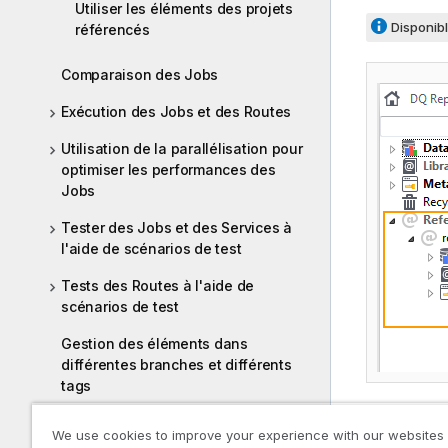
Utiliser les éléments des projets
Disponibl
référencés
Comparaison des Jobs
Exécution des Jobs et des Routes
Utilisation de la parallélisation pour
optimiser les performances des
Jobs
Tester des Jobs et des Services à
l'aide de scénarios de test
Tests des Routes à l'aide de
scénarios de test
Gestion des éléments dans
différentes branches et différents
tags
Vous pouvez
Mapping de flux de données
We use cookies to improve your experience with our websites
connexions,