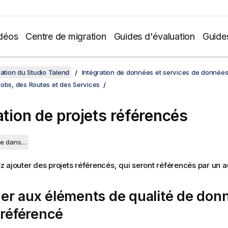
déos
Centre de migration
Guides d'évaluation
Guide
sation du Studio Talend
Intégration de données et services de donnée
Jobs, des Routes et des Services
ation de projets référencés
e dans...
 ajouter des projets référencés, qui seront référencés par un au
er aux éléments de qualité de don
 référencé