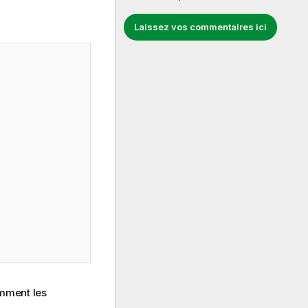
Laissez vos commentaires ici
amment les