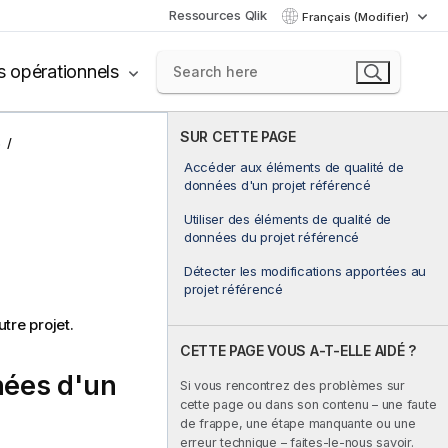
Ressources Qlik
Français (Modifier)
s opérationnels
SUR CETTE PAGE
s
Accéder aux éléments de qualité de
données d'un projet référencé
Utiliser des éléments de qualité de
données du projet référencé
Détecter les modifications apportées au
projet référencé
tre projet.
CETTE PAGE VOUS A-T-ELLE AIDÉ ?
nées d'un
Si vous rencontrez des problèmes sur
cette page ou dans son contenu – une faute
de frappe, une étape manquante ou une
erreur technique – faites-le-nous savoir.