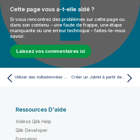
Cette page vous a-t-elle aidé ?
Si vous rencontrez des problèmes sur cette page ou
dans son contenu – une faute de frappe, une étape
manquante ou une erreur technique – faites-le-nous
savoir.
Laissez vos commentaires ici
Utiliser des métadonnées REST avec des Jobs et des Routes
Créer un Joblet à partir de rien
Ressources D'aide
Vidéos Qlik Help
Qlik Developer
Formation