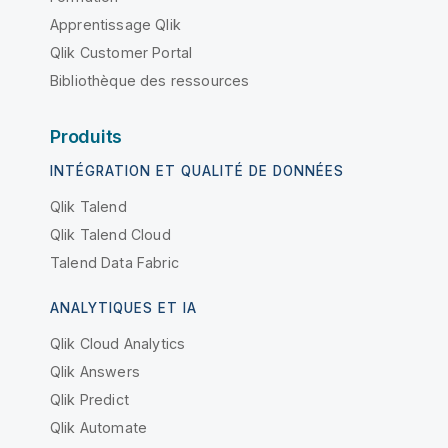
Apprentissage Qlik
Qlik Customer Portal
Bibliothèque des ressources
Produits
INTÉGRATION ET QUALITÉ DE DONNÉES
Qlik Talend
Qlik Talend Cloud
Talend Data Fabric
ANALYTIQUES ET IA
Qlik Cloud Analytics
Qlik Answers
Qlik Predict
Qlik Automate