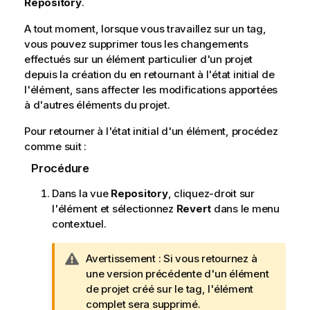
Repository
.
A tout moment, lorsque vous travaillez sur un tag,
vous pouvez supprimer tous les changements
effectués sur un élément particulier d'un projet
depuis la création du en retournant à l'état initial de
l'élément, sans affecter les modifications apportées
à d'autres éléments du projet.
Pour retourner à l'état initial d'un élément, procédez
comme suit :
Procédure
Dans la vue
Repository
, cliquez-droit sur
l'élément et sélectionnez
Revert
dans le menu
contextuel.
N
Avertissement :
Si vous retournez à
o
une version précédente d'un élément
t
de projet créé sur le tag, l'élément
e
complet sera supprimé.