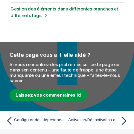
Gestion des éléments dans différentes branches et
différents tags
Cette page vous a-t-elle aidé ?
Si vous rencontrez des problèmes sur cette page ou
dans son contenu – une faute de frappe, une étape
manquante ou une erreur technique – faites-le-nous
savoir.
Laissez vos commentaires ici
Configurer des dépendances de code dans une Routelet
Activation/Désactivation d'un composant ou d'un sous-Job ou d'une Route