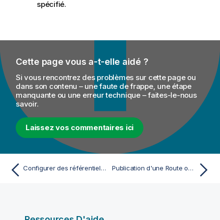
spécifié.
Cette page vous a-t-elle aidé ?
Si vous rencontrez des problèmes sur cette page ou
dans son contenu – une faute de frappe, une étape
manquante ou une erreur technique – faites-le-nous
savoir.
Laissez vos commentaires ici
Configurer des référentiels pour publier des artefacts
Publication d'une Route ou d'un Job de service de données en tant qu'image Docker de microservice
Ressources D'aide