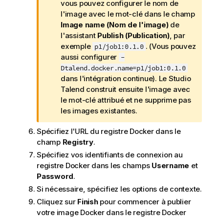
vous pouvez configurer le nom de
l'image avec le mot-clé dans le champ
Image name (Nom de l'image)
de
l'assistant
Publish (Publication)
, par
exemple
. (Vous pouvez
p1/job1:0.1.0
aussi configurer
-
Dtalend.docker.name=p1/job1:0.1.0
dans l'intégration continue). Le
Studio
Talend
construit ensuite l'image avec
le mot-clé attribué et ne supprime pas
les images existantes.
Spécifiez l'URL du registre Docker dans le
champ
Registry
.
Spécifiez vos identifiants de connexion au
registre Docker dans les champs
Username
et
Password
.
Si nécessaire, spécifiez les options de contexte.
Cliquez sur
Finish
pour commencer à publier
votre image Docker dans le registre Docker