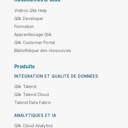
Vidéos Qlik Help
Qlik Developer
Formation
Apprentissage Qlik
Qlik Customer Portal
Bibliothèque des ressources
Produits
INTÉGRATION ET QUALITÉ DE DONNÉES
Qlik Talend
Qlik Talend Cloud
Talend Data Fabric
ANALYTIQUES ET IA
Qlik Cloud Analytics