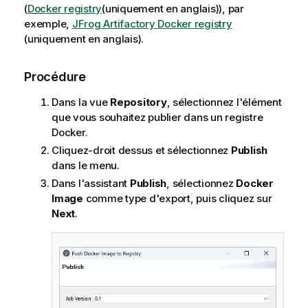
(
Docker registry
(uniquement en anglais)
), par
exemple,
JFrog Artifactory Docker registry
(uniquement en anglais)
.
Procédure
Dans la vue
Repository
, sélectionnez l'élément
que vous souhaitez publier dans un registre
Docker.
Cliquez-droit dessus et sélectionnez
Publish
dans le menu.
Dans l'assistant
Publish
, sélectionnez
Docker
Image
comme type d'export, puis cliquez sur
Next
.