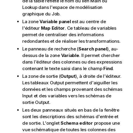
de la table reflète le nom du lien Main ou
Lookup dans l'espace de modélisation
graphique du Job.
La zone
Variable panel
est au centre de
l'éditeur
Map Editor
. Ce tableau de variables
permet de centraliser des informations
redondantes et de réaliser les transformations.
Le panneau de recherche (
Search panel
), au-
dessus de la zone
Variable
. Il permet chercher
dans l'éditeur des colonnes ou des expressions
contenant le texte saisi dans le champ
Find
.
La zone de sortie (
Output
), à droite de l'éditeur.
Les tableaux Output permettent d'aiguiller les
données et les champs provenant des schémas
Input et des variables vers les schémas de
sortie Output.
Les deux panneaux situés en bas de la fenêtre
sont les descriptions des schémas d'entrée et
de sortie. L'onglet
Schema editor
propose une
vue schématique de toutes les colonnes des