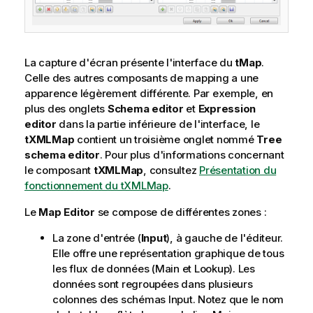
La capture d'écran présente l'interface du
tMap
.
Celle des autres composants de mapping a une
apparence légèrement différente. Par exemple, en
plus des onglets
Schema editor
et
Expression
editor
dans la partie inférieure de l'interface, le
tXMLMap
contient un troisième onglet nommé
Tree
schema editor
. Pour plus d'informations concernant
le composant
tXMLMap
, consultez
Présentation du
fonctionnement du tXMLMap
.
Le
Map Editor
se compose de différentes zones :
La zone d'entrée (
Input
), à gauche de l'éditeur.
Elle offre une représentation graphique de tous
les flux de données (Main et Lookup). Les
données sont regroupées dans plusieurs
colonnes des schémas Input. Notez que le nom