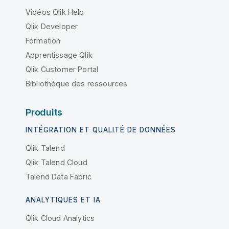
Vidéos Qlik Help
Qlik Developer
Formation
Apprentissage Qlik
Qlik Customer Portal
Bibliothèque des ressources
Produits
INTÉGRATION ET QUALITÉ DE DONNÉES
Qlik Talend
Qlik Talend Cloud
Talend Data Fabric
ANALYTIQUES ET IA
Qlik Cloud Analytics