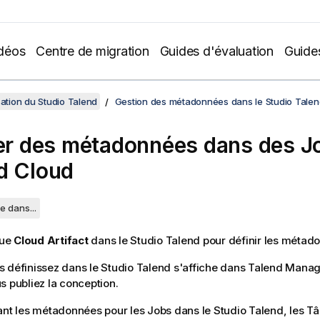
déos
Centre de migration
Guides d'évaluation
Guide
sation du Studio Talend
Gestion des métadonnées dans le Studio Talen
ser des métadonnées dans des J
d Cloud
e dans...
vue
Cloud Artifact
dans le
Studio Talend
pour définir les métad
 définissez dans le
Studio Talend
s'affiche dans
Talend Manag
s publiez la conception.
ant les métadonnées pour les Jobs dans le
Studio Talend
, les T