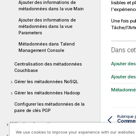
Ajouter des informations de
lisibles et 
métadonnées dans la vue Main
l'expérience
Ajouter des informations de
Une fois pu
métadonnées dans la vue
Tâche/l'Art
Parameters
Métadonnées dans Talend
Dans cet
Management Console
Ajouter de
Centralisation des métadonnées
Couchbase
Ajouter de
Gérer les métadonnées NoSQL
Métadonné
Gérer les métadonnées Hadoop
Configurer les métadonnées de la
paire de clés PGP
Rubrique 
Utilisation des routines
We use cookies to improve your experience with our websites
Versions supportées des systèmes tiers