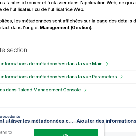
plus faciles à trouver et à classer dans l'application Web, ce qui 
 de l'utilisateur ou de l'utilisatrice Web.
bliées, les métadonnées sont affichées sur la page des détails d
efact dans l'onglet
Management (Gestion)
.
te section
s informations de métadonnées dans la vue Main
s informations de métadonnées dans la vue Parameters
es dans Talend Management Console
précédente
Comment utiliser les métadonnées centralisées dans un Job
 and to
Ok