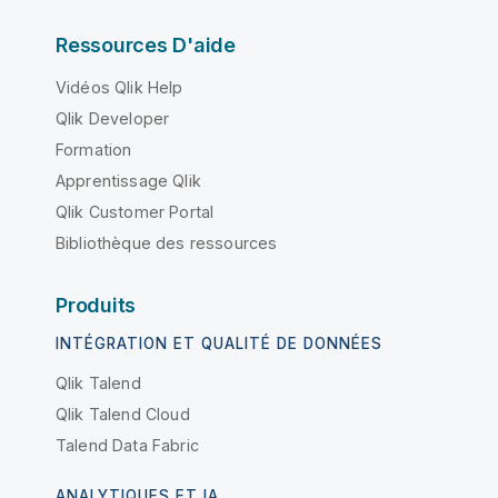
Ressources D'aide
Vidéos Qlik Help
Qlik Developer
Formation
Apprentissage Qlik
Qlik Customer Portal
Bibliothèque des ressources
Produits
INTÉGRATION ET QUALITÉ DE DONNÉES
Qlik Talend
Qlik Talend Cloud
Talend Data Fabric
ANALYTIQUES ET IA