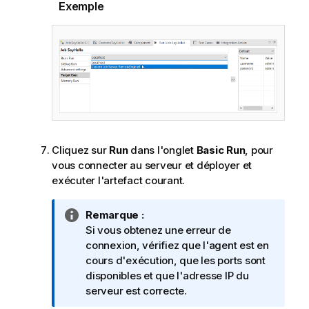
Exemple
Cliquez sur
Run
dans l'onglet
Basic Run
, pour
vous connecter au serveur et déployer et
exécuter l'artefact courant.
N
Remarque :
o
Si vous obtenez une erreur de
t
connexion, vérifiez que l'agent est en
e
cours d'exécution, que les ports sont
I
disponibles et que l'adresse IP du
n
serveur est correcte.
f