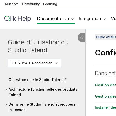
Qlik.com
Community
Learning
Documentation
Intégration
Vi
Guide d'utili
Guide d'utilisation du
Studio Talend
Confi
8.0 R2024-04 and earlier
Dans cet
Qu'est-ce que le Studio Talend ?
Gestion des
Architecture fonctionnelle des produits
Talend
Gestion des
Démarrer le Studio Talend et récupérer
Installer d
la licence