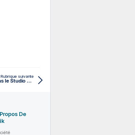
Rubrique suivante
Gestion des licences dans le Studio Talend
 Propos De
ik
ciété