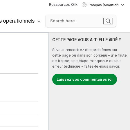
Ressources Qlik
Français (Modifier)
s opérationnels
CETTE PAGE VOUS A-T-ELLE AIDÉ ?
Si vous rencontrez des problèmes sur
cette page ou dans son contenu – une faute
de frappe, une étape manquante ou une
erreur technique – faites-le-nous savoir.
Laissez vos commentaires ici