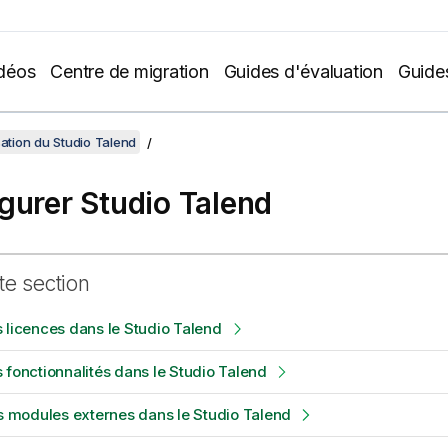
déos
Centre de migration
Guides d'évaluation
Guide
sation du Studio Talend
gurer Studio Talend
te section
 licences dans le Studio Talend
 fonctionnalités dans le Studio Talend
es modules externes dans le Studio Talend