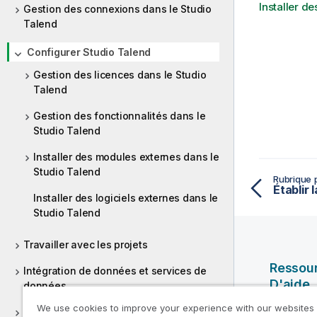
Installer d
Gestion des connexions dans le Studio
Talend
Configurer Studio Talend
Gestion des licences dans le Studio
Talend
Gestion des fonctionnalités dans le
Studio Talend
Installer des modules externes dans le
Studio Talend
Rubrique 
Installer des logiciels externes dans le
Studio Talend
Travailler avec les projets
Ressou
Intégration de données et services de
D'aide
données
We use cookies to improve your experience with our websites
Vidéos Ql
Big Data