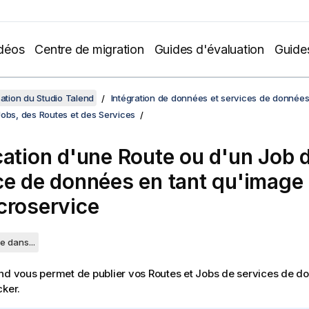
déos
Centre de migration
Guides d'évaluation
Guide
sation du Studio Talend
Intégration de données et services de donnée
Jobs, des Routes et des Services
cation d'une Route ou d'un Job 
ce de données en tant qu'image
croservice
e dans...
end
vous permet de publier vos Routes et Jobs de services de d
cker.