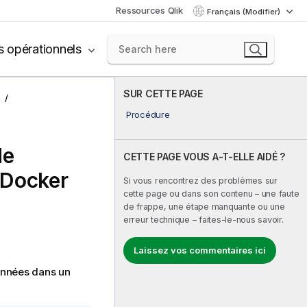
Ressources Qlik
Français (Modifier)
s opérationnels
SUR CETTE PAGE
s
Procédure
de
CETTE PAGE VOUS A-T-ELLE AIDÉ ?
 Docker
Si vous rencontrez des problèmes sur
cette page ou dans son contenu – une faute
de frappe, une étape manquante ou une
erreur technique – faites-le-nous savoir.
Laissez vos commentaires ici
onnées dans un