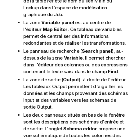
de la table reflète le nom du lien Main ou
Lookup dans l'espace de modélisation
graphique du Job.
La zone
Variable panel
est au centre de
l'éditeur
Map Editor
. Ce tableau de variables
permet de centraliser des informations
redondantes et de réaliser les transformations.
Le panneau de recherche (
Search panel
), au-
dessus de la zone
Variable
. Il permet chercher
dans l'éditeur des colonnes ou des expressions
contenant le texte saisi dans le champ
Find
.
La zone de sortie (
Output
), à droite de l'éditeur.
Les tableaux Output permettent d'aiguiller les
données et les champs provenant des schémas
Input et des variables vers les schémas de
sortie Output.
Les deux panneaux situés en bas de la fenêtre
sont les descriptions des schémas d'entrée et
de sortie. L'onglet
Schema editor
propose une
vue schématique de toutes les colonnes des