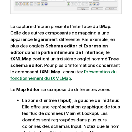
La capture d'écran présente l'interface du
tMap
.
Celle des autres composants de mapping a une
apparence légèrement différente. Par exemple, en
plus des onglets
Schema editor
et
Expression
editor
dans la partie inférieure de l'interface, le
tXMLMap
contient un troisième onglet nommé
Tree
schema editor
. Pour plus d'informations concernant
le composant
tXMLMap
, consultez
Présentation du
fonctionnement du tXMLMap
.
Le
Map Editor
se compose de différentes zones :
La zone d'entrée (
Input
), à gauche de l'éditeur.
Elle offre une représentation graphique de tous
les flux de données (Main et Lookup). Les
données sont regroupées dans plusieurs
colonnes des schémas Input. Notez que le nom