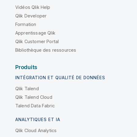
Vidéos Qlik Help
Qlik Developer
Formation
Apprentissage Qlik
Qlik Customer Portal
Bibliothèque des ressources
Produits
INTÉGRATION ET QUALITÉ DE DONNÉES
Qlik Talend
Qlik Talend Cloud
Talend Data Fabric
ANALYTIQUES ET IA
Qlik Cloud Analytics