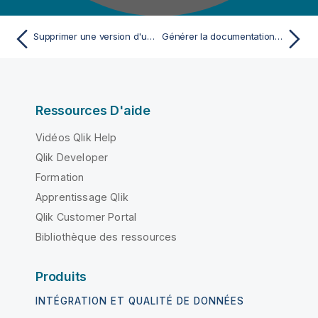
Supprimer une version d'un Job ou d'une Route
Générer la documentation HTML
Ressources D'aide
Vidéos Qlik Help
Qlik Developer
Formation
Apprentissage Qlik
Qlik Customer Portal
Bibliothèque des ressources
Produits
INTÉGRATION ET QUALITÉ DE DONNÉES