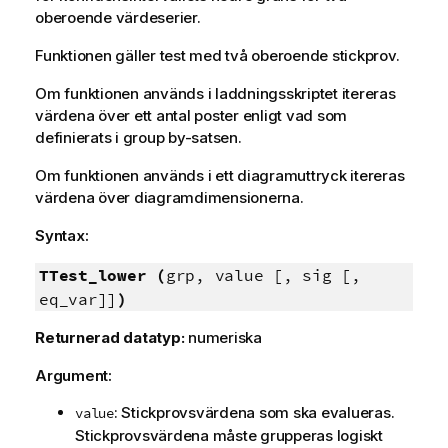
oberoende värdeserier.
Funktionen gäller test med två oberoende stickprov.
Om funktionen används i laddningsskriptet itereras
värdena över ett antal poster enligt vad som
definierats i group by-satsen.
Om funktionen används i ett diagramuttryck itereras
värdena över diagramdimensionerna.
Syntax:
TTest_lower (
grp, value [, sig [,
eq_var]]
)
Returnerad datatyp:
numeriska
Argument:
: Stickprovsvärdena som ska evalueras.
value
Stickprovsvärdena måste grupperas logiskt