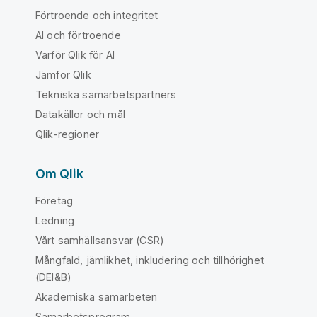
Förtroende och integritet
AI och förtroende
Varför Qlik för AI
Jämför Qlik
Tekniska samarbetspartners
Datakällor och mål
Qlik-regioner
Om Qlik
Företag
Ledning
Vårt samhällsansvar (CSR)
Mångfald, jämlikhet, inkludering och tillhörighet
(DEI&B)
Akademiska samarbeten
Samarbetsprogram