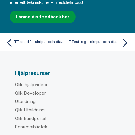
eller ett tekniskt fel – meddela oss!
Lämna din feedback här
TTest_dif - skript- och diagramfunktion
TTest_sig - skript- och diagramfunktion
Hjälpresurser
Qlik-hjälpvideor
Qlik Developer
Utbildning
Qlik Utbildning
Qlik kundportal
Resursbibliotek