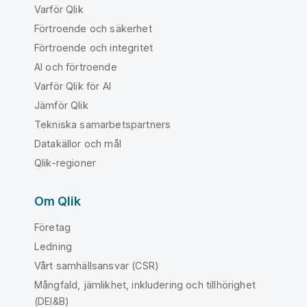
Varför Qlik
Förtroende och säkerhet
Förtroende och integritet
AI och förtroende
Varför Qlik för AI
Jämför Qlik
Tekniska samarbetspartners
Datakällor och mål
Qlik-regioner
Om Qlik
Företag
Ledning
Vårt samhällsansvar (CSR)
Mångfald, jämlikhet, inkludering och tillhörighet
(DEI&B)