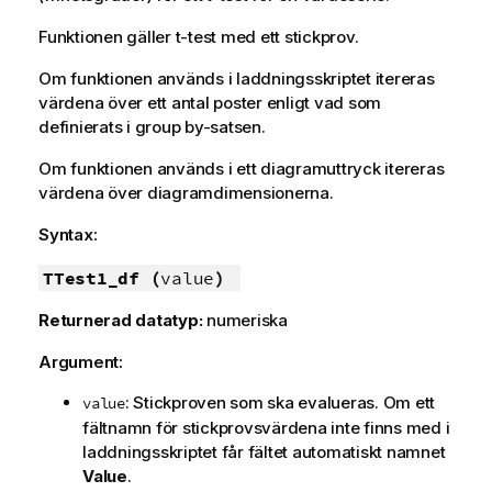
Funktionen gäller t-test med ett stickprov.
Om funktionen används i laddningsskriptet itereras
värdena över ett antal poster enligt vad som
definierats i group by-satsen.
Om funktionen används i ett diagramuttryck itereras
värdena över diagramdimensionerna.
Syntax:
TTest1_df (
value
)
Returnerad datatyp:
numeriska
Argument:
: Stickproven som ska evalueras. Om ett
value
fältnamn för stickprovsvärdena inte finns med i
laddningsskriptet får fältet automatiskt namnet
Value
.