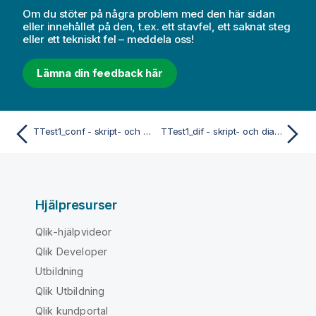
Om du stöter på några problem med den här sidan
eller innehållet på den, t.ex. ett stavfel, ett saknat steg
eller ett tekniskt fel – meddela oss!
Lämna din feedback här
TTest1_conf - skript- och diagramfunktion
TTest1_dif - skript- och diagramfunktion
Hjälpresurser
Qlik-hjälpvideor
Qlik Developer
Utbildning
Qlik Utbildning
Qlik kundportal