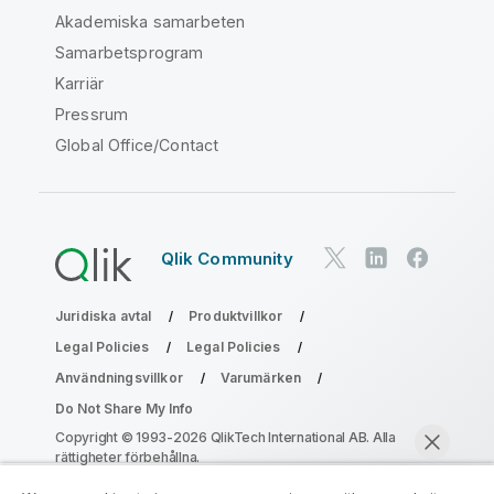
Akademiska samarbeten
Samarbetsprogram
Karriär
Pressrum
Global Office/Contact
Qlik Community
Juridiska avtal
Produktvillkor
Legal Policies
Legal Policies
Användningsvillkor
Varumärken
Do Not Share My Info
Copyright © 1993-2026 QlikTech International AB. Alla
rättigheter förbehållna.