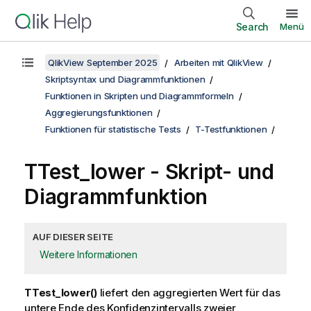
Search
Menü
QlikView September 2025
Arbeiten mit QlikView
Skriptsyntax und Diagrammfunktionen
Funktionen in Skripten und Diagrammformeln
Aggregierungsfunktionen
Funktionen für statistische Tests
T-Testfunktionen
TTest_lower
- Skript- und
Diagrammfunktion
AUF DIESER SEITE
Weitere Informationen
TTest_lower()
liefert den aggregierten Wert für das
untere Ende des Konfidenzintervalls zweier