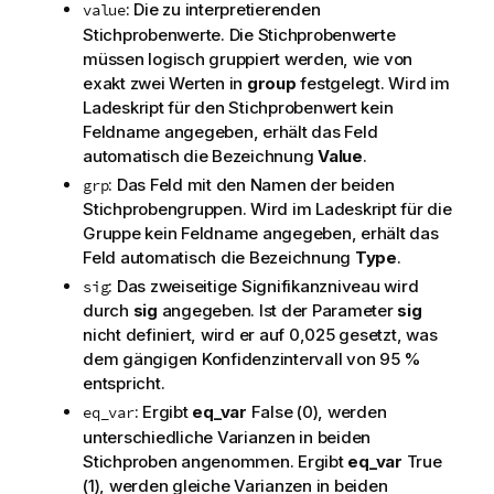
: Die zu interpretierenden
value
Stichprobenwerte. Die Stichprobenwerte
müssen logisch gruppiert werden, wie von
exakt zwei Werten in
group
festgelegt. Wird im
Ladeskript für den Stichprobenwert kein
Feldname angegeben, erhält das Feld
automatisch die Bezeichnung
Value
.
: Das Feld mit den Namen der beiden
grp
Stichprobengruppen. Wird im Ladeskript für die
Gruppe kein Feldname angegeben, erhält das
Feld automatisch die Bezeichnung
Type
.
: Das zweiseitige Signifikanzniveau wird
sig
durch
sig
angegeben. Ist der Parameter
sig
nicht definiert, wird er auf 0,025 gesetzt, was
dem gängigen Konfidenzintervall von 95 %
entspricht.
: Ergibt
eq_var
False
(0), werden
eq_var
unterschiedliche Varianzen in beiden
Stichproben angenommen. Ergibt
eq_var
True
(1), werden gleiche Varianzen in beiden