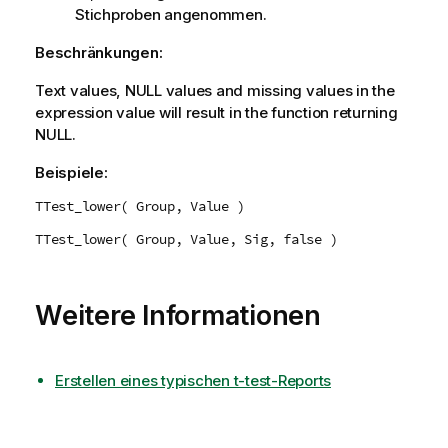
Stichproben angenommen.
Beschränkungen:
Text values,
NULL
values and missing values in the
expression value will result in the function returning
NULL
.
Beispiele:
TTest_lower( Group, Value )
TTest_lower( Group, Value, Sig, false )
Weitere Informationen
Erstellen eines typischen t-test-Reports