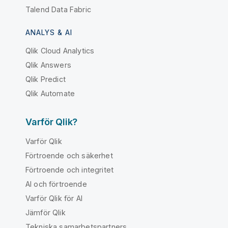
Talend Data Fabric
ANALYS & AI
Qlik Cloud Analytics
Qlik Answers
Qlik Predict
Qlik Automate
Varför Qlik?
Varför Qlik
Förtroende och säkerhet
Förtroende och integritet
AI och förtroende
Varför Qlik för AI
Jämför Qlik
Tekniska samarbetspartners