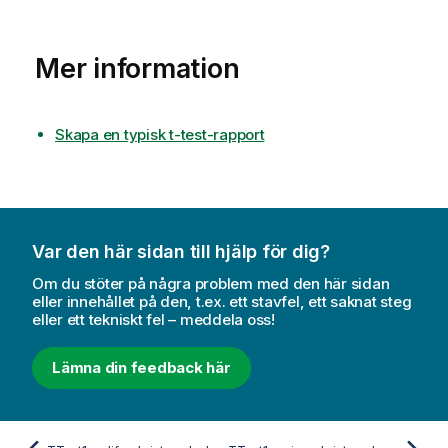
Mer information
Skapa en typisk t-test-rapport
Var den här sidan till hjälp för dig?
Om du stöter på några problem med den här sidan
eller innehållet på den, t.ex. ett stavfel, ett saknat steg
eller ett tekniskt fel – meddela oss!
Lämna din feedback här