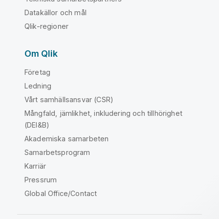
Datakällor och mål
Qlik-regioner
Om Qlik
Företag
Ledning
Vårt samhällsansvar (CSR)
Mångfald, jämlikhet, inkludering och tillhörighet
(DEI&B)
Akademiska samarbeten
Samarbetsprogram
Karriär
Pressrum
Global Office/Contact