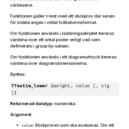
värdeserie.
Funktionen gäller t-test med ett stickprov där serien
för indata anges i viktat tvåkolumnsformat.
Om funktionen används i laddningsskriptet itereras
värdena över ett antal poster enligt vad som
definierats i group by-satsen.
Om funktionen används i ett diagramuttryck itereras
värdena över diagramdimensionerna.
Syntax:
TTest1w_lower (
weight, value [, sig
]
)
Returnerad datatyp:
numeriska
Argument:
: Stickproven som ska evalueras. Om ett
value