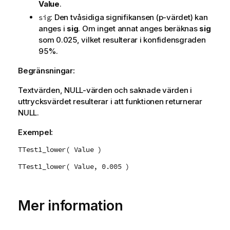
Value
.
: Den tvåsidiga signifikansen (p-värdet) kan
sig
anges i
sig
. Om inget annat anges beräknas
sig
som 0.025, vilket resulterar i konfidensgraden
95%.
Begränsningar:
Textvärden,
NULL
-värden och saknade värden i
uttrycksvärdet resulterar i att funktionen returnerar
NULL
.
Exempel:
TTest1_lower( Value )
TTest1_lower( Value, 0.005 )
Mer information