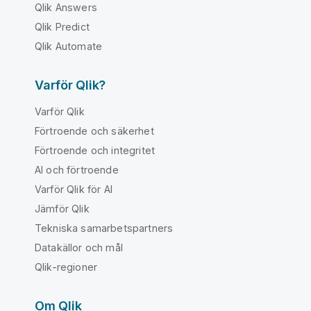
Qlik Answers
Qlik Predict
Qlik Automate
Varför Qlik?
Varför Qlik
Förtroende och säkerhet
Förtroende och integritet
AI och förtroende
Varför Qlik för AI
Jämför Qlik
Tekniska samarbetspartners
Datakällor och mål
Qlik-regioner
Om Qlik