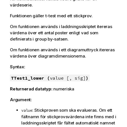
värdeserie.
Funktionen gäller t-test med ett stickprov.
Om funktionen används i laddningsskriptet itereras
värdena över ett antal poster enligt vad som
definierats i group by-satsen.
Om funktionen används i ett diagramuttryck itereras
värdena över diagramdimensionerna.
Syntax:
TTest1_lower (
value [, sig]
)
Returnerad datatyp:
numeriska
Argument:
: Stickproven som ska evalueras. Om ett
value
fältnamn för stickprovsvärdena inte finns med i
laddningsskriptet får fältet automatiskt namnet