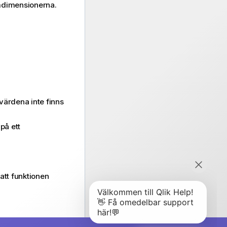
mdimensionerna.
värdena inte finns
på ett
att funktionen