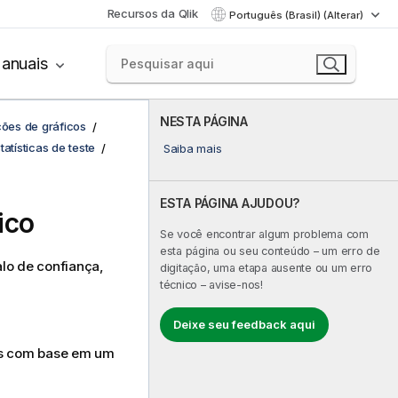
Recursos da Qlik
Português (Brasil) (Alterar)
anuais
NESTA PÁGINA
ções de gráficos
atísticas de teste
Saiba mais
ESTA PÁGINA AJUDOU?
ico
Se você encontrar algum problema com
esta página ou seu conteúdo – um erro de
alo de confiança,
digitação, uma etapa ausente ou um erro
técnico – avise-nos!
Deixe seu feedback aqui
dos com base em um