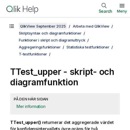
Search
Meny
QlikView September 2025
Arbeta med QlikView
Skriptsyntax och diagramfunktioner
Funktioner i skript och diagramuttryck
Aggregeringsfunktioner
Statistiska testfunktioner
T-testfunktioner
TTest_upper
- skript- och
diagramfunktion
PÅ DEN HÄR SIDAN
Mer information
TTest_upper()
returnerar det aggregerade värdet
för konfidensintervallets övre gräns för två