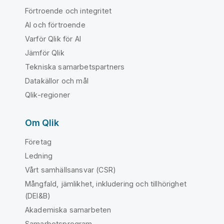
Förtroende och integritet
AI och förtroende
Varför Qlik för AI
Jämför Qlik
Tekniska samarbetspartners
Datakällor och mål
Qlik-regioner
Om Qlik
Företag
Ledning
Vårt samhällsansvar (CSR)
Mångfald, jämlikhet, inkludering och tillhörighet
(DEI&B)
Akademiska samarbeten
Samarbetsprogram