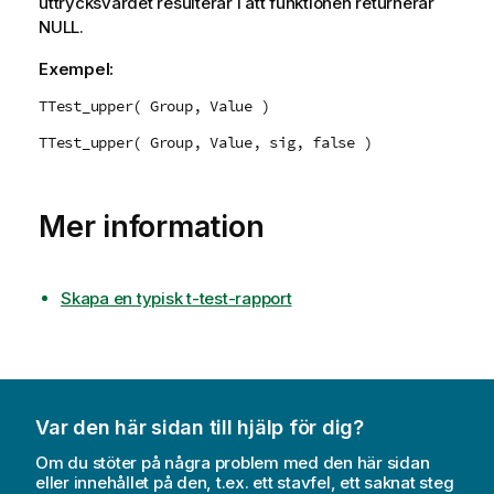
uttrycksvärdet resulterar i att funktionen returnerar
NULL
.
Exempel:
TTest_upper( Group, Value )
TTest_upper( Group, Value, sig, false )
Mer information
Skapa en typisk t-test-rapport
Var den här sidan till hjälp för dig?
Om du stöter på några problem med den här sidan
eller innehållet på den, t.ex. ett stavfel, ett saknat steg