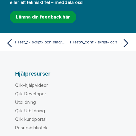
eller ett tekniskt fel – meddela oss!
Lämna din feedback här
TTest_t - skript- och diagramfunktion
TTestw_conf - skript- och diagramfunktion
Hjälpresurser
Qlik-hjälpvideor
Qlik Developer
Utbildning
Qlik Utbildning
Qlik kundportal
Resursbibliotek