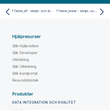
TTestw_df - skript- och diagramfunktion
TTestw_lower - skript- och diagramfunktion
Hjälpresurser
Qlik-hjälpvideor
Qlik Developer
Utbildning
Qlik Utbildning
Qlik kundportal
Resursbibliotek
Produkter
DATA INTEGRATION OCH KVALITET