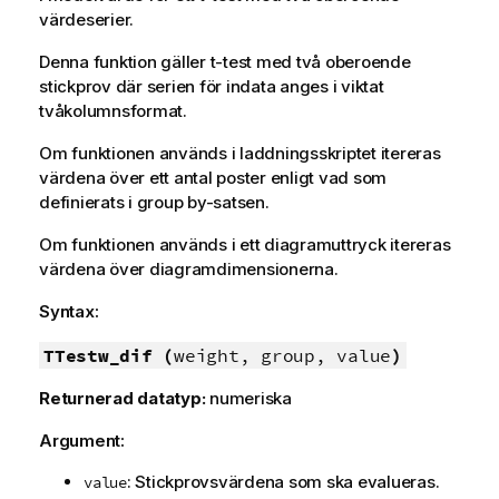
värdeserier.
Denna funktion gäller t-test med två oberoende
stickprov där serien för indata anges i viktat
tvåkolumnsformat.
Om funktionen används i laddningsskriptet itereras
värdena över ett antal poster enligt vad som
definierats i group by-satsen.
Om funktionen används i ett diagramuttryck itereras
värdena över diagramdimensionerna.
Syntax:
TTestw_dif (
weight, group, value
)
Returnerad datatyp:
numeriska
Argument:
: Stickprovsvärdena som ska evalueras.
value