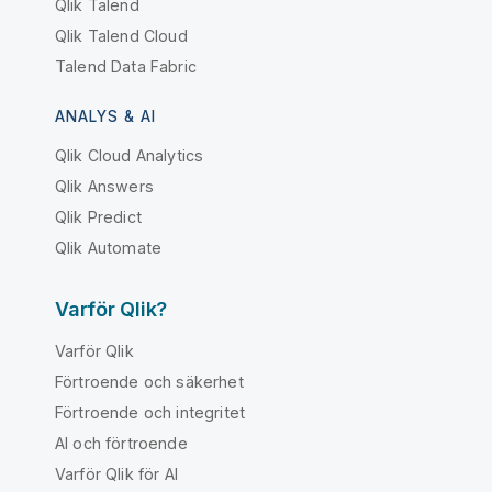
Qlik Talend
Qlik Talend Cloud
Talend Data Fabric
ANALYS & AI
Qlik Cloud Analytics
Qlik Answers
Qlik Predict
Qlik Automate
Varför Qlik?
Varför Qlik
Förtroende och säkerhet
Förtroende och integritet
AI och förtroende
Varför Qlik för AI