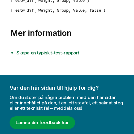
TTestw_dif( Weight, Group, Value )
TTestw_dif( Weight, Group, Value, false )
Mer information
Skapa en typisk t-test-rapport
Var den här sidan till hjälp för dig?
Om du stöter på några problem med den här sidan
eller innehållet på den, t.ex. ett stavfel, ett saknat steg
eller ett tekniskt fel – meddela oss!
Lämna din feedback här