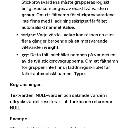
Stickprovsvärdena måste grupperas logiskt
enligt vad som anges av exakt två värden i
group
. Om ett fältnamn för stickprovsvärdena
inte finns med i laddningsskriptet får fältet
automatiskt namnet
Value
.
: Varje värde i
value
kan räknas en eller
weight
flera gånger beroende på ett motsvarande
viktvärde i
weight
.
: Detta fält innehåller namnen på var och en
grp
av de två stickprovsgrupperna. Om ett fältnamn
för gruppen inte finns i laddningsskriptet får
fältet automatiskt namnet
Type
.
Begränsningar:
Textvärden,
NULL
-värden och saknade värden i
uttrycksvärdet resulterar i att funktionen returnerar
NULL
.
Exempel: