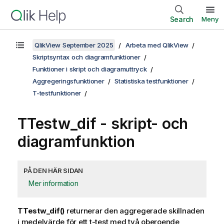
Search
Meny
QlikView September 2025
Arbeta med QlikView
Skriptsyntax och diagramfunktioner
Funktioner i skript och diagramuttryck
Aggregeringsfunktioner
Statistiska testfunktioner
T-testfunktioner
TTestw_dif
- skript- och
diagramfunktion
PÅ DEN HÄR SIDAN
Mer information
TTestw_dif()
returnerar den aggregerade skillnaden
i medelvärde för ett t-test med två oberoende