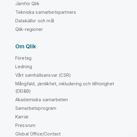
Jämför Qlik
Tekniska samarbetspartners
Datakällor och mål
Qlik-regioner
Om Qlik
Företag
Ledning
Vårt samhällsansvar (CSR)
Mångfald, jämlikhet, inkludering och tillhörighet
(DEI&B)
Akademiska samarbeten
Samarbetsprogram
Karriär
Pressrum
Global Office/Contact