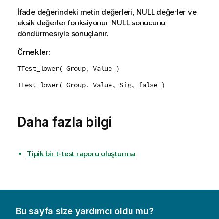
İfade değerindeki metin değerleri,
NULL
değerler ve
eksik değerler fonksiyonun
NULL
sonucunu
döndürmesiyle sonuçlanır.
Örnekler:
TTest_lower( Group, Value )
TTest_lower( Group, Value, Sig, false )
Daha fazla bilgi
Tipik bir t-test raporu oluşturma
Bu sayfa size yardımcı oldu mu?