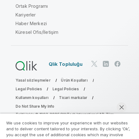
Ortak Programı
Kariyerler
Haber Merkezi
Küresel Ofis/İletişim
Qlik Topluluğu
Yasal sözleşmeler
Ürün Koşulları
Legal Policies
Legal Policies
Kullanım koşulları
Ticari markalar
Do Not Share My Info
Telif Hakkı © 1993-2026 QlikTech International AB. Tüm
hakları saklıdır.
We use cookies to improve your experience with our websites
and to deliver content tailored to your interests. By clicking ‘Ok’,
you accept the use of additional cookies which may involve