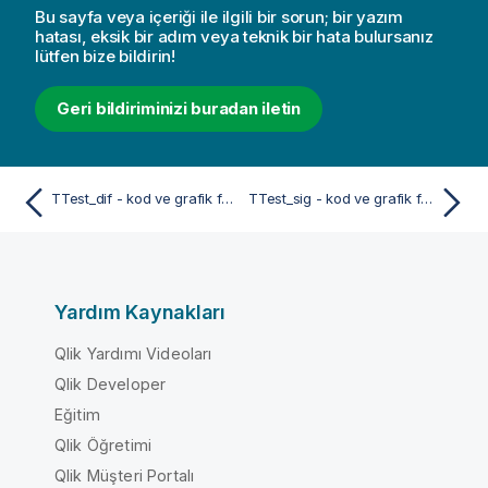
Bu sayfa veya içeriği ile ilgili bir sorun; bir yazım
hatası, eksik bir adım veya teknik bir hata bulursanız
lütfen bize bildirin!
Geri bildiriminizi buradan iletin
TTest_dif - kod ve grafik fonksiyonu
TTest_sig - kod ve grafik fonksiyonu
Yardım Kaynakları
Qlik Yardımı Videoları
Qlik Developer
Eğitim
Qlik Öğretimi
Qlik Müşteri Portalı