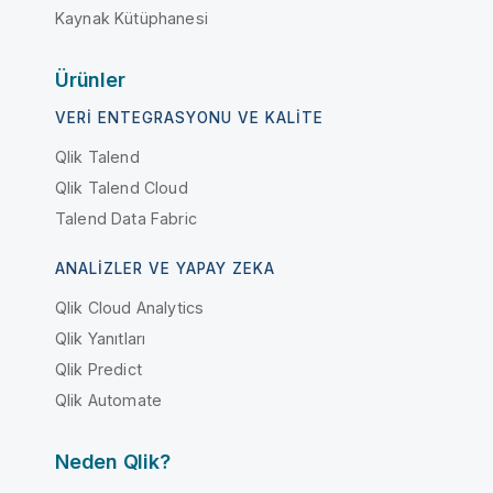
Kaynak Kütüphanesi
Ürünler
VERI ENTEGRASYONU VE KALITE
Qlik Talend
Qlik Talend Cloud
Talend Data Fabric
ANALIZLER VE YAPAY ZEKA
Qlik Cloud Analytics
Qlik Yanıtları
Qlik Predict
Qlik Automate
Neden Qlik?