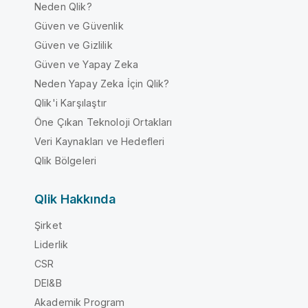
Neden Qlik?
Güven ve Güvenlik
Güven ve Gizlilik
Güven ve Yapay Zeka
Neden Yapay Zeka İçin Qlik?
Qlik'i Karşılaştır
Öne Çıkan Teknoloji Ortakları
Veri Kaynakları ve Hedefleri
Qlik Bölgeleri
Qlik Hakkında
Şirket
Liderlik
CSR
DEI&B
Akademik Program