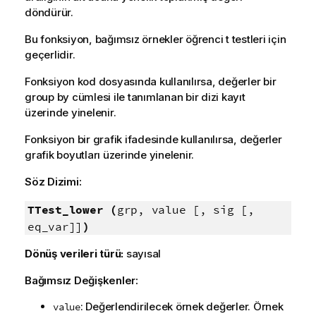
döndürür.
Bu fonksiyon, bağımsız örnekler öğrenci t testleri için
geçerlidir.
Fonksiyon kod dosyasında kullanılırsa, değerler bir
group by cümlesi ile tanımlanan bir dizi kayıt
üzerinde yinelenir.
Fonksiyon bir grafik ifadesinde kullanılırsa, değerler
grafik boyutları üzerinde yinelenir.
Söz Dizimi:
TTest_lower (
grp, value [, sig [,
eq_var]]
)
Dönüş verileri türü:
sayısal
Bağımsız Değişkenler:
: Değerlendirilecek örnek değerler. Örnek
value