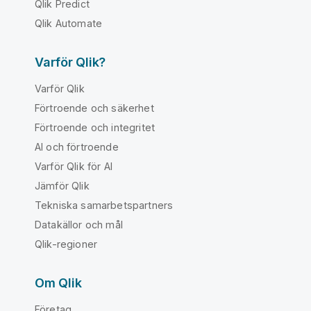
Qlik Predict
Qlik Automate
Varför Qlik?
Varför Qlik
Förtroende och säkerhet
Förtroende och integritet
AI och förtroende
Varför Qlik för AI
Jämför Qlik
Tekniska samarbetspartners
Datakällor och mål
Qlik-regioner
Om Qlik
Företag