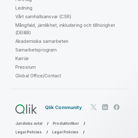
Ledning
Vårt samhällsansvar (CSR)
Mångfald, jämlikhet, inkludering och tillhörighet
(DEI&B)
Akademiska samarbeten
Samarbetsprogram
Karriär
Pressrum
Global Office/Contact
Qlik Community
Juridiska avtal
Produktvillkor
Legal Policies
Legal Policies