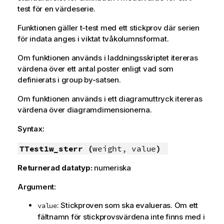
test för en värdeserie.
Funktionen gäller t-test med ett stickprov där serien
för indata anges i viktat tvåkolumnsformat.
Om funktionen används i laddningsskriptet itereras
värdena över ett antal poster enligt vad som
definierats i group by-satsen.
Om funktionen används i ett diagramuttryck itereras
värdena över diagramdimensionerna.
Syntax:
TTest1w_sterr (
weight, value
)
Returnerad datatyp:
numeriska
Argument:
: Stickproven som ska evalueras. Om ett
value
fältnamn för stickprovsvärdena inte finns med i