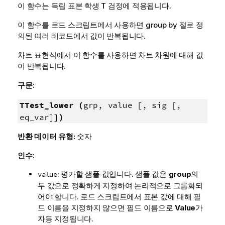
이 함수는 독립 표본 학생 T 검정에 적용됩니다.
이 함수를 로드 스크립트에서 사용하면 group by 절로 정
의된 여러 레코드에서 값이 반복됩니다.
차트 표현식에서 이 함수를 사용하면 차트 차원에 대해 값
이 반복됩니다.
구문:
TTest_lower (
grp, value [, sig [,
eq_var]]
)
반환 데이터 유형:
숫자
인수:
: 평가할 샘플 값입니다. 샘플 값은
group
의
value
두 값으로 정확하게 지정하여 논리적으로 그룹화되
어야 합니다. 로드 스크립트에서 표본 값에 대해 필
드 이름을 지정하지 않으면 필드 이름으로
Value
가
자동 지정됩니다.