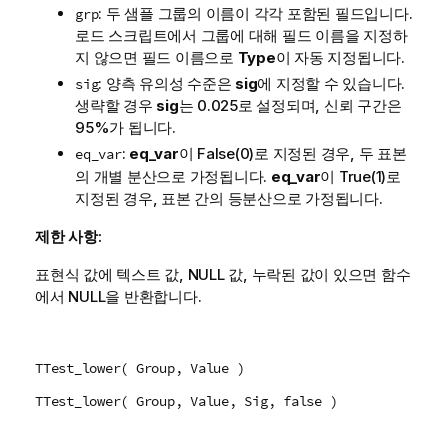
: 두 샘플 그룹의 이름이 각각 포함된 필드입니다.
grp
로드 스크립트에서 그룹에 대해 필드 이름을 지정하
지 않으면 필드 이름으로
Type
이 자동 지정됩니다.
: 양측 유의성 수준은
sig
에 지정할 수 있습니다.
sig
생략할 경우
sig
는 0.025로 설정되며, 신뢰 구간은
95%가 됩니다.
:
eq_var
이
False
(0)로 지정된 경우, 두 표본
eq_var
의 개별 분산으로 가정됩니다.
eq_var
이
True
(1)로
지정된 경우, 표본 간의 등분산으로 가정됩니다.
제한 사항:
표현식 값에 텍스트 값,
NULL
값, 누락된 값이 있으면 함수
에서
NULL
을 반환합니다.
TTest_lower( Group, Value )
TTest_lower( Group, Value, Sig, false )