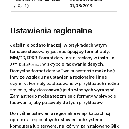
, 0, 1)
01/08/2013
.
Ustawienia regionalne
Jeżeli nie podano inaczej, w przykładach w tym
temacie stosowany jest następujący format daty:
MM/DD/RRRR. Format daty jest określony w instrukcji
w skrypcie ładowania danych.
SET DateFormat
Domyślny format daty w Twoim systemie może być
inny ze względu na ustawienia regionalne i inne
czynniki. Formaty zastosowane w przykładach można
zmienić, aby dostosować je do własnych wymagań.
Zamiast tego można też zmienić formaty w skrypcie
ładowania, aby pasowały do tych przykładów.
Domyślne ustawienia regionalne w aplikacjach są
oparte na regionalnych ustawieniach systemu
komputera lub serwera, na którym zainstalowano
Qlik