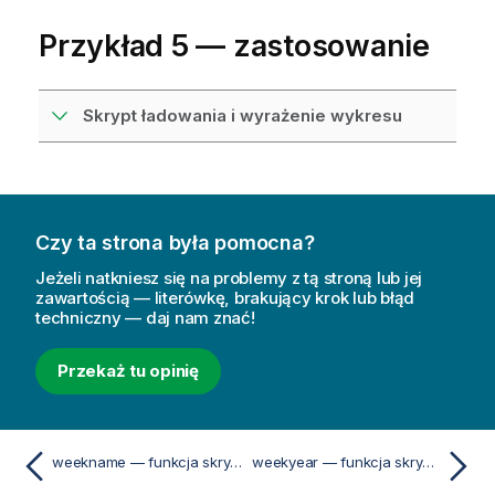
Przykład 5 — zastosowanie
Skrypt ładowania i wyrażenie wykresu
Czy ta strona była pomocna?
Jeżeli natkniesz się na problemy z tą stroną lub jej
zawartością — literówkę, brakujący krok lub błąd
techniczny — daj nam znać!
Przekaż tu opinię
weekname — funkcja skryptu i funkcja wykresu
weekyear — funkcja skryptu i funkcja wykresu