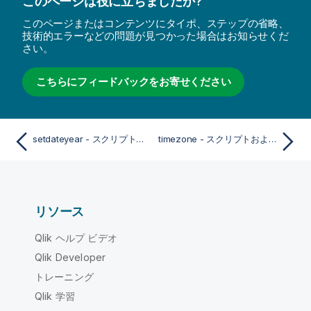
このページは役に立ちましたか?
このページまたはコンテンツにタイポ、ステップの省略、
技術的エラーなどの問題が見つかった場合はお知らせくだ
さい。
こちらにフィードバックをお寄せください
setdateyear - スクリプトおよびチャート関数
timezone - スクリプトおよびチャート関数
リソース
Qlik ヘルプ ビデオ
Qlik Developer
トレーニング
Qlik 学習