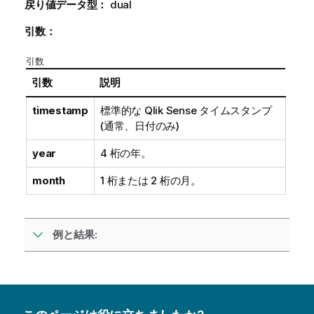
戻り値データ型：
dual
引数：
引数
引数
説明
timestamp
標準的な
Qlik Sense
タイムスタンプ
(通常、日付のみ)
year
4 桁の年。
month
1 桁または 2 桁の月。
例と結果: