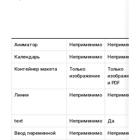
Аниматор
Неприменимо
Неприменим
Календарь
Неприменимо
Неприменим
Контейнер макета
Только
Только
изображение
изображение
и PDF
Линия
Неприменимо
Неприменим
text
Неприменимо
Да
Ввод переменной
Неприменимо
Неприменим