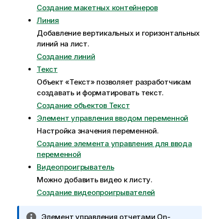
Создание макетных контейнеров
Линия
Добавление вертикальных и горизонтальных
линий на
лист
.
Создание линий
Текст
Объект «Текст» позволяет разработчикам
создавать и форматировать текст.
Создание объектов Текст
Элемент управления вводом переменной
Настройка значения переменной.
Создание элемента управления для ввода
переменной
Видеопроигрыватель
Можно добавить видео к листу.
Создание видеопроигрывателей
П
Элемент управления отчетами
On-