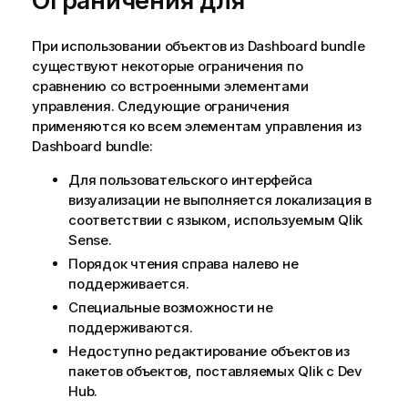
Ограничения для
При использовании объектов из
Dashboard bundle
существуют некоторые ограничения по
сравнению со встроенными элементами
управления. Следующие ограничения
применяются ко всем элементам управления из
Dashboard bundle
:
Для пользовательского интерфейса
визуализации не выполняется локализация в
соответствии с языком, используемым
Qlik
Sense
.
Порядок чтения справа налево не
поддерживается.
Специальные возможности не
поддерживаются.
Недоступно редактирование объектов из
пакетов объектов, поставляемых
Qlik
с
Dev
Hub
.