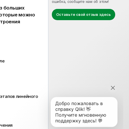
ошибка, сообщите нам об этом!
з больших
которые можно
Оставьте свой отзыв здесь
строения
ле
этапов линейного
ачения