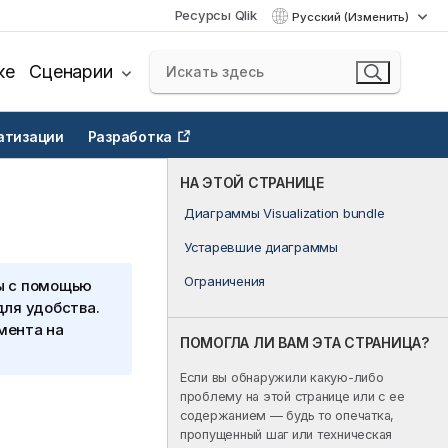
Ресурсы Qlik
Русский (Изменить)
ке
Сценарии
атизации
Разработка
НА ЭТОЙ СТРАНИЦЕ
Диаграммы Visualization bundle
Устаревшие диаграммы
Ограничения
ы с помощью
для удобства.
мента на
ПОМОГЛА ЛИ ВАМ ЭТА СТРАНИЦА?
Если вы обнаружили какую-либо
проблему на этой странице или с ее
содержанием — будь то опечатка,
пропущенный шаг или техническая