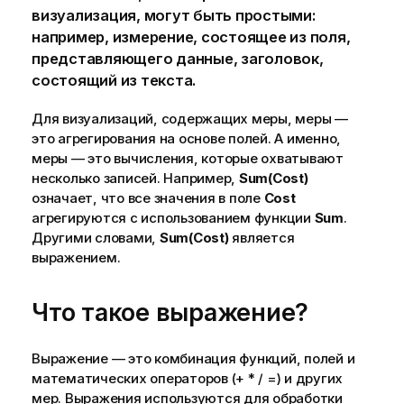
визуализация, могут быть простыми:
например, измерение, состоящее из
поля
,
представляющего данные, заголовок,
состоящий из текста.
Для визуализаций, содержащих меры, меры —
это агрегирования на основе полей. А именно,
меры — это вычисления, которые охватывают
несколько записей. Например,
Sum(Cost)
означает, что все значения в поле
Cost
агрегируются с использованием функции
Sum
.
Другими словами,
Sum(Cost)
является
выражением.
Что такое выражение?
Выражение — это комбинация функций, полей и
математических операторов
(+ * / =)
и других
мер. Выражения используются для обработки