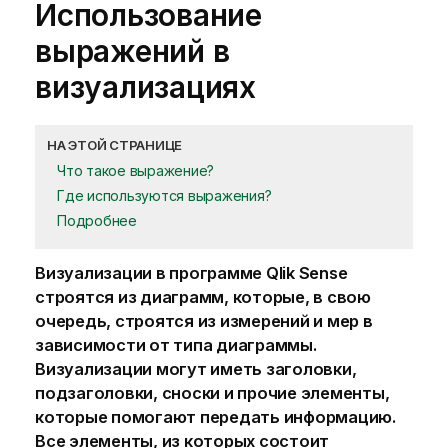
Использование
выражений в
визуализациях
НА ЭТОЙ СТРАНИЦЕ
Что такое выражение?
Где используются выражения?
Подробнее
Визуализации
в программе
Qlik Sense
строятся из
диаграмм
, которые, в свою
очередь, строятся из
измерений
и
мер
в
зависимости от типа
диаграммы
.
Визуализации могут иметь заголовки,
подзаголовки, сноски и прочие элементы,
которые помогают передать информацию.
Все элементы, из которых состоит