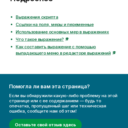
м
а
ц
Выражения скрипта
и
Ссылки на поля, меры и переменные
и
Использование основных мер в выражениях
Что такое выражение?
Как составить выражение с помощью
выпадающего меню в редакторе выражений
Помогла ли вам эта страница?
Если вы обнаружили какую-либо проблему на этой
странице или с ее содержанием — будь то
опечатка, пропущенный шаг или техническая
ошибка, сообщите нам об этом!
Оставьте свой отзыв здесь