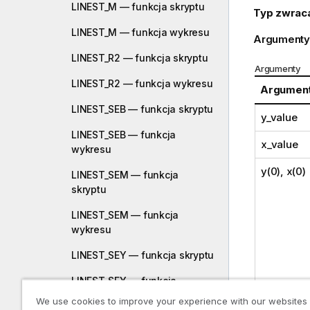
LINEST_M — funkcja skryptu
Typ zwrac
LINEST_M — funkcja wykresu
Argumenty
LINEST_R2 — funkcja skryptu
Argumenty
LINEST_R2 — funkcja wykresu
Argumen
LINEST_SEB — funkcja skryptu
y_value
LINEST_SEB — funkcja
x_value
wykresu
y(0), x(0)
LINEST_SEM — funkcja
skryptu
LINEST_SEM — funkcja
wykresu
LINEST_SEY — funkcja skryptu
LINEST_SEY — funkcja
wykresu
We use cookies to improve your experience with our websites