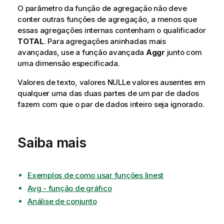
O parâmetro da função de agregação não deve
conter outras funções de agregação, a menos que
essas agregações internas contenham o qualificador
TOTAL
. Para agregações aninhadas mais
avançadas, use a função avançada
Aggr
junto com
uma dimensão especificada.
Valores de texto, valores
NULL
e valores ausentes em
qualquer uma das duas partes de um par de dados
fazem com que o par de dados inteiro seja ignorado.
Saiba mais
Exemplos de como usar funções linest
Avg - função de gráfico
Análise de conjunto