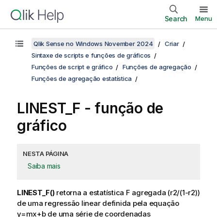
Search
Menu
Qlik Sense no Windows November 2024
Criar
Sintaxe de scripts e funções de gráficos
Funções de script e gráfico
Funções de agregação
Funções de agregação estatística
LINEST_F
- função de
gráfico
NESTA PÁGINA
Saiba mais
LINEST_F()
retorna a estatística F agregada
(r2/(1-r2))
de uma regressão linear definida pela equação
y=mx+b
de uma série de coordenadas