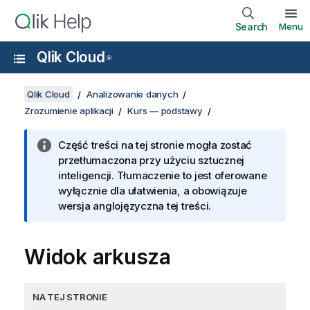
Search
Menu
Qlik Cloud
®
Qlik Cloud
Analizowanie danych
Zrozumienie aplikacji
Kurs — podstawy
Część treści na tej stronie mogła zostać
przetłumaczona przy użyciu sztucznej
inteligencji. Tłumaczenie to jest oferowane
wyłącznie dla ułatwienia, a obowiązuje
wersja anglojęzyczna tej treści.
Widok arkusza
NA TEJ STRONIE