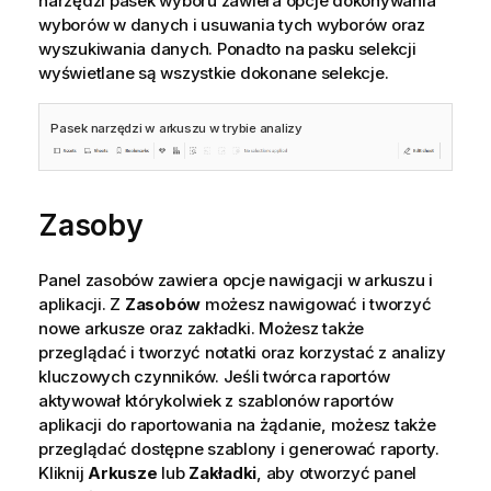
narzędzi pasek wyboru zawiera opcje dokonywania
wyborów w danych i usuwania tych wyborów oraz
wyszukiwania danych. Ponadto na pasku selekcji
wyświetlane są wszystkie dokonane selekcje.
Pasek narzędzi w arkuszu w trybie analizy
Zasoby
Panel zasobów zawiera opcje nawigacji w arkuszu i
aplikacji. Z
Zasobów
możesz nawigować i tworzyć
nowe arkusze oraz zakładki. Możesz także
przeglądać i tworzyć notatki oraz korzystać z analizy
kluczowych czynników. Jeśli twórca raportów
aktywował którykolwiek z
szablonów raportów
aplikacji do raportowania na żądanie, możesz także
przeglądać dostępne szablony i generować raporty.
Kliknij
Arkusze
lub
Zakładki
, aby otworzyć panel