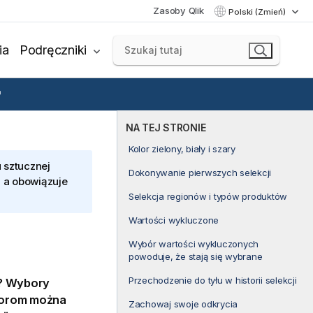
Zasoby Qlik
Polski (Zmień)
ia
Podręczniki
NA TEJ STRONIE
Kolor zielony, biały i szary
 sztucznej
Dokonywanie pierwszych selekcji
, a obowiązuje
Selekcja regionów i typów produktów
Wartości wykluczone
Wybór wartości wykluczonych
powoduje, że stają się wybrane
Przechodzenie do tyłu w historii selekcji
i? Wybory
yborom można
Zachowaj swoje odkrycia